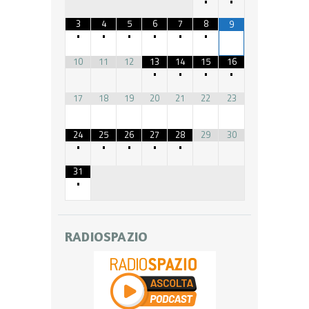
•
•
3
4
5
6
7
8
9
•
•
•
•
•
•
10
11
12
13
14
15
16
•
•
•
•
17
18
19
20
21
22
23
24
25
26
27
28
29
30
•
•
•
•
•
31
•
RADIOSPAZIO