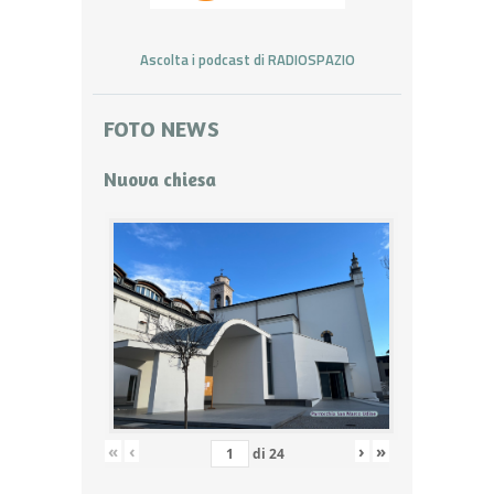
Ascolta i podcast di RADIOSPAZIO
FOTO NEWS
Nuova chiesa
«
‹
›
»
di
24