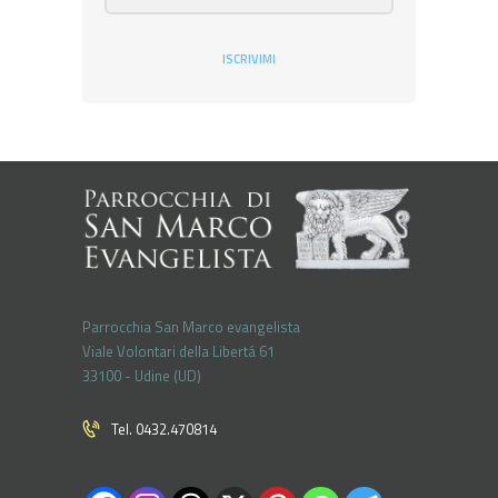
ISCRIVIMI
Parrocchia San Marco evangelista
Viale Volontari della Libertá 61
33100 - Udine (UD)
Tel. 0432.470814