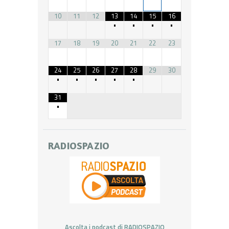
10
11
12
13
14
15
16
•
•
•
•
17
18
19
20
21
22
23
24
25
26
27
28
29
30
•
•
•
•
•
31
•
RADIOSPAZIO
Ascolta i podcast di RADIOSPAZIO