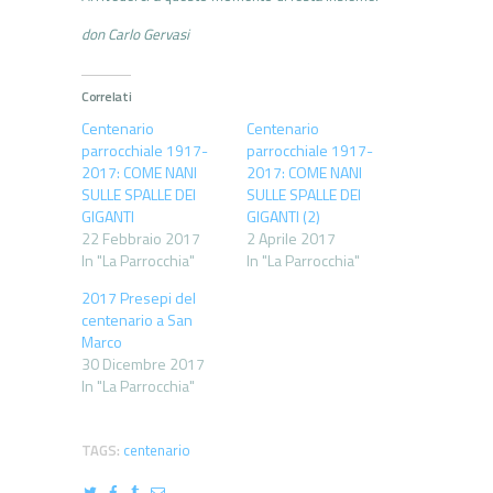
don Carlo Gervasi
Correlati
Centenario
Centenario
parrocchiale 1917-
parrocchiale 1917-
2017: COME NANI
2017: COME NANI
SULLE SPALLE DEI
SULLE SPALLE DEI
GIGANTI
GIGANTI (2)
22 Febbraio 2017
2 Aprile 2017
In "La Parrocchia"
In "La Parrocchia"
2017 Presepi del
centenario a San
Marco
30 Dicembre 2017
In "La Parrocchia"
TAGS:
centenario