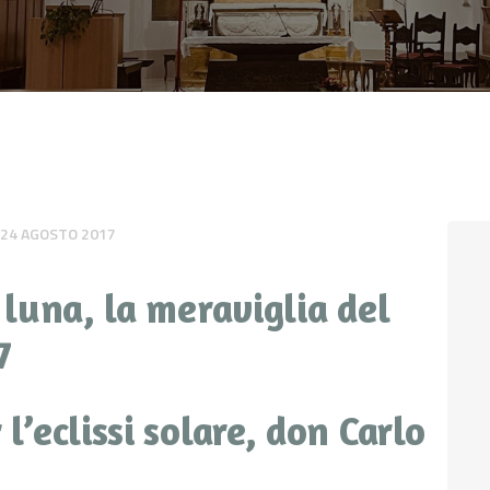
CONTATTI
LOGIN
24 AGOSTO 2017
a luna, la meraviglia del
7
 l’eclissi solare, don Carlo