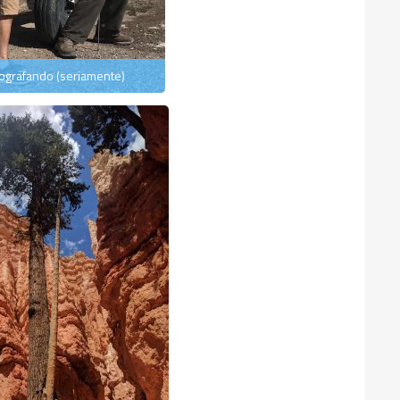
tografando (seriamente)