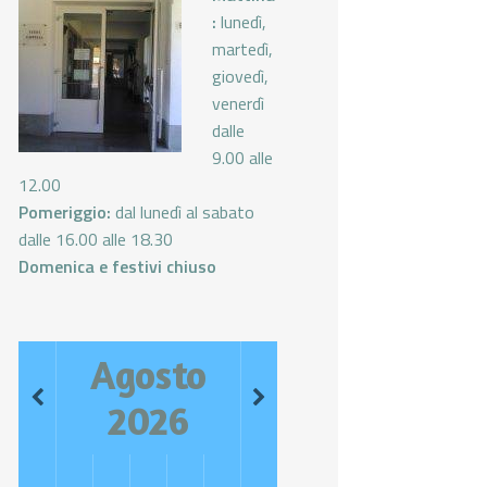
:
lunedì,
martedì,
giovedì,
venerdì
dalle
9.00 alle
12.00
Pomeriggio:
dal lunedì al sabato
dalle 16.00 alle 18.30
Domenica e festivi chiuso
Agosto
2026