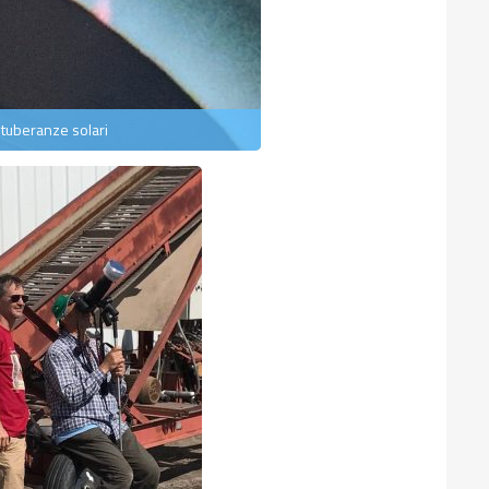
tuberanze solari