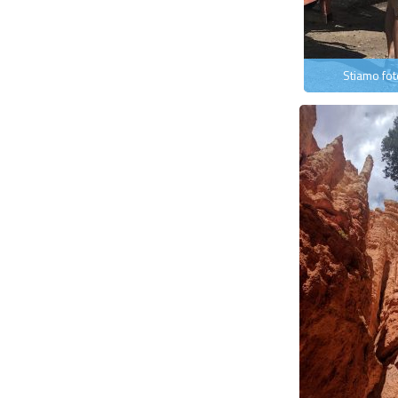
Stiamo fo