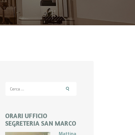
Ricerca
per:
ORARI UFFICIO
SEGRETERIA SAN MARCO
Mattina