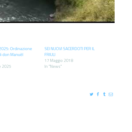
.2025: Ordinazione
SEI NUOVI SACERDOTI PER IL
di don Manuèl
FRIULI
17 Maggio 2018
e 2025
In "News"