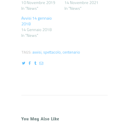
10 Novembre 2019
14 Novembre 2021
In "News"
In "News"
Avvisi 14 gennaio
2018
14 Gennaio 2018
In "News"
TAGS:
avvisi
,
spettacolo
,
centenario
You May Also Like