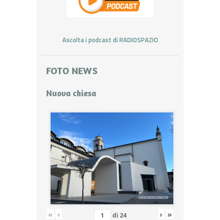
Ascolta i podcast di RADIOSPAZIO
FOTO NEWS
Nuova chiesa
«
‹
›
»
di
24