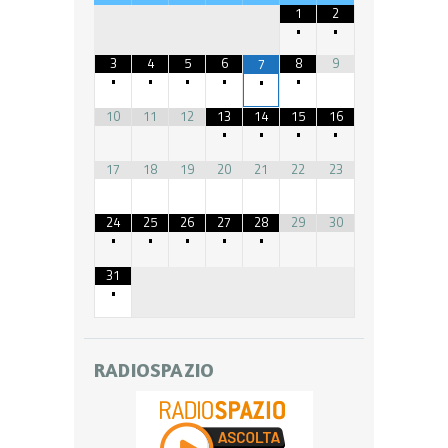
1
2
•
•
3
4
5
6
8
9
7
•
•
•
•
•
•
10
11
12
13
14
15
16
•
•
•
•
17
18
19
20
21
22
23
24
25
26
27
28
29
30
•
•
•
•
•
31
•
RADIOSPAZIO