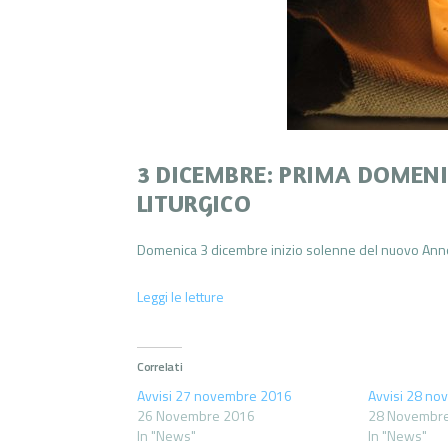
3 DICEMBRE: PRIMA DOMENI
LITURGICO
Domenica 3 dicembre inizio solenne del nuovo Anno 
Leggi le letture
Correlati
Avvisi 27 novembre 2016
Avvisi 28 n
26 Novembre 2016
28 Novembr
In "News"
In "News"