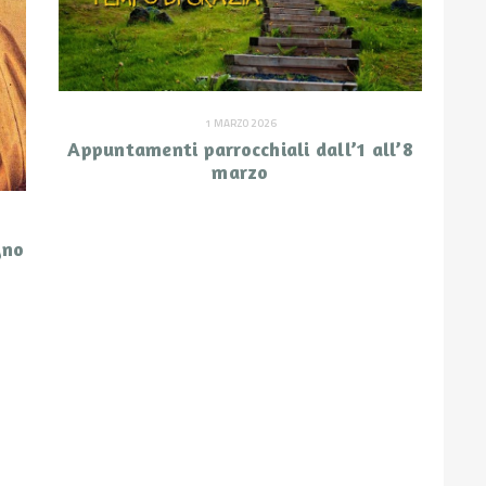
1 MARZO 2026
Appuntamenti parrocchiali dall’1 all’8
marzo
gno