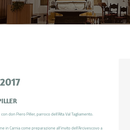
CONTATTI
LOGIN
7
 2017
ILLER
con don Piero Piller, parroco dell’Alta Val Tagliamento.
ane in Carnia come preparazione all’invito dell’Arcivescovo a