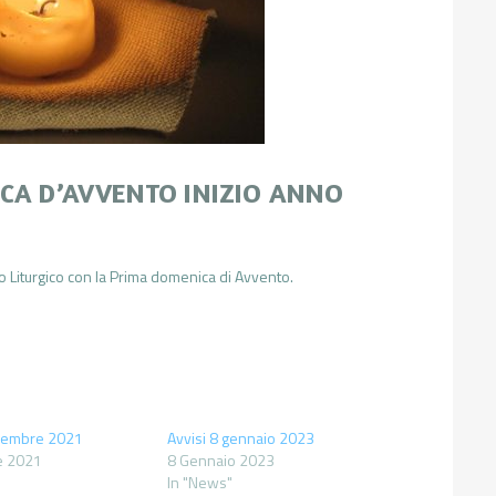
CA D’AVVENTO INIZIO ANNO
Liturgico con la Prima domenica di Avvento.
ovembre 2021
Avvisi 8 gennaio 2023
e 2021
8 Gennaio 2023
In "News"