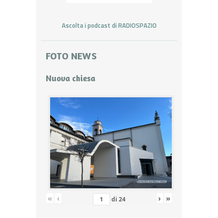
Ascolta i podcast di RADIOSPAZIO
FOTO NEWS
Nuova chiesa
«
‹
›
»
di
24