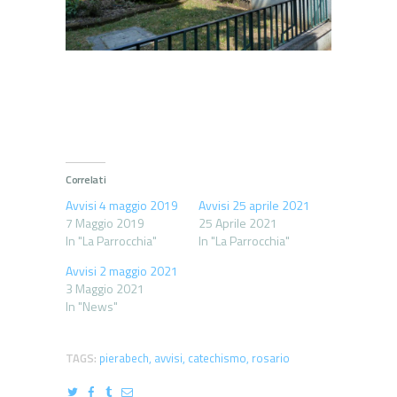
Correlati
Avvisi 4 maggio 2019
Avvisi 25 aprile 2021
7 Maggio 2019
25 Aprile 2021
In "La Parrocchia"
In "La Parrocchia"
Avvisi 2 maggio 2021
3 Maggio 2021
In "News"
TAGS:
pierabech
,
avvisi
,
catechismo
,
rosario