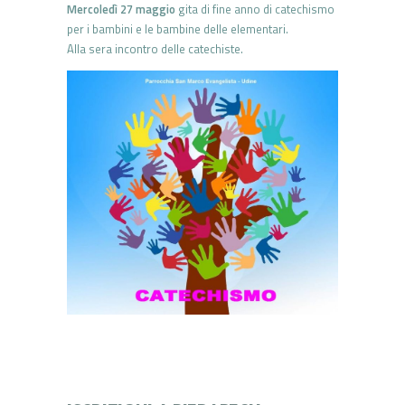
Mercoledì 27 maggio
gita di fine anno di catechismo
per i bambini e le bambine delle elementari.
Alla sera incontro delle catechiste.