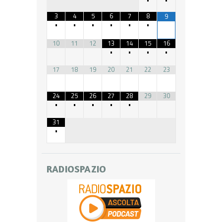
3
4
5
6
7
8
9
•
•
•
•
•
•
10
11
12
13
14
15
16
•
•
•
•
17
18
19
20
21
22
23
24
25
26
27
28
29
30
•
•
•
•
•
31
•
RADIOSPAZIO