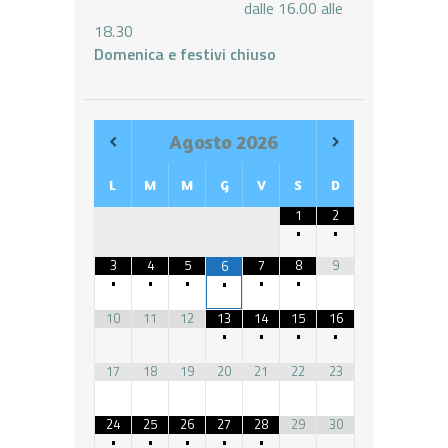
dalle 16.00 alle
18.30
Domenica e festivi chiuso
Agosto
2026
L
M
M
G
V
S
D
1
2
•
•
3
4
5
7
8
9
6
•
•
•
•
•
•
10
11
12
13
14
15
16
•
•
•
•
17
18
19
20
21
22
23
24
25
26
27
28
29
30
•
•
•
•
•