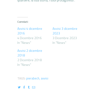
quartiere, la sua storia, i suoi protagonisti”.
Correlati
Avvisi 4 dicembre
Avvisi 3 dicembre
2016
2023
4 Dicembre 2016
3 Dicembre 2023
In "News"
In "News"
Avvisi 2 dicembre
2018
2 Dicembre 2018
In "News"
TAGS:
pierabech
,
avvisi