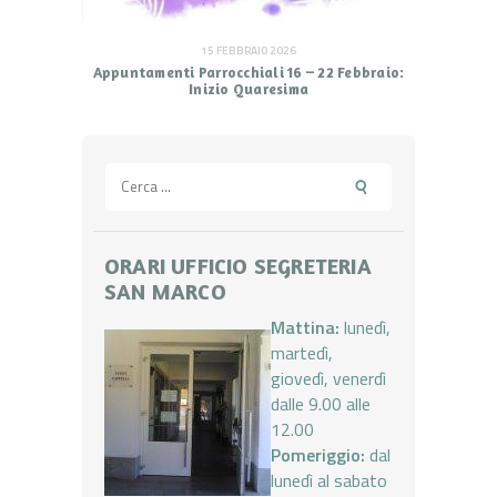
15 FEBBRAIO 2026
Appuntamenti Parrocchiali 16 – 22 Febbraio:
Inizio Quaresima
Ricerca
per:
ORARI UFFICIO SEGRETERIA
SAN MARCO
Mattina:
lunedì,
martedì,
giovedì, venerdì
dalle 9.00 alle
12.00
Pomeriggio:
dal
lunedì al sabato