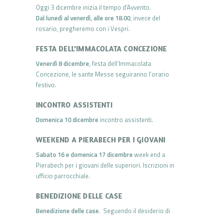
Oggi 3 dicembre inizia il tempo d’Avvento.
Dal lunedì al venerdì, alle ore 18.00
, invece del
rosario, pregheremo con i Vespri.
FESTA DELL’IMMACOLATA CONCEZIONE
Venerdì 8 dicembre
, festa dell’Immacolata
Concezione, le sante Messe seguiranno l’orario
festivo.
INCONTRO ASSISTENTI
Domenica 10 dicembre
incontro assistenti.
WEEKEND A PIERABECH PER I GIOVANI
Sabato 16 e domenica 17 dicembre
week end a
Pierabech per i giovani delle superiori. Iscrizioni in
ufficio parrocchiale.
BENEDIZIONE DELLE CASE
Benedizione delle case
. Seguendo il desiderio di