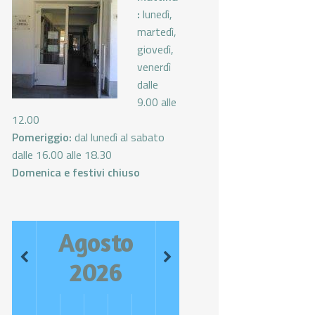
:
lunedì,
martedì,
giovedì,
venerdì
dalle
9.00 alle
12.00
Pomeriggio:
dal lunedì al sabato
dalle 16.00 alle 18.30
Domenica e festivi chiuso
Agosto
2026