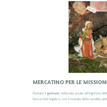
MERCATINO PER LE MISSION
Domani
7 gennaio
, nella sala accato all’ingresso d
fare un bel regalo e, con il ricavato della vendita, aiu