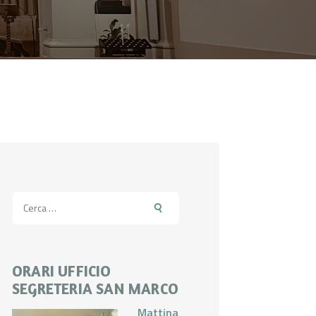
Ricerca
per:
ORARI UFFICIO
SEGRETERIA SAN MARCO
Mattina