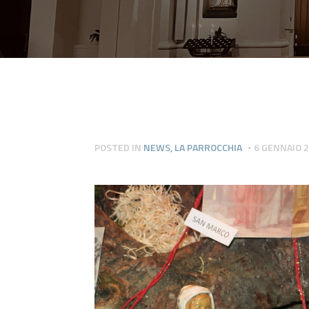
POSTED IN
NEWS
,
LA PARROCCHIA
6 GENNAIO 