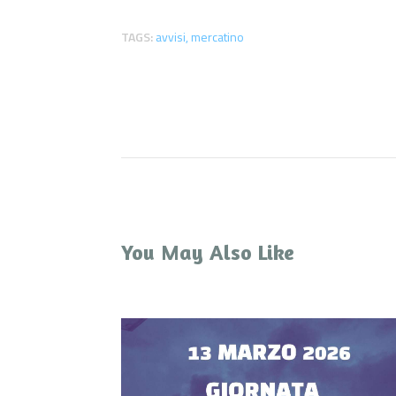
TAGS:
avvisi
,
mercatino
You May Also Like