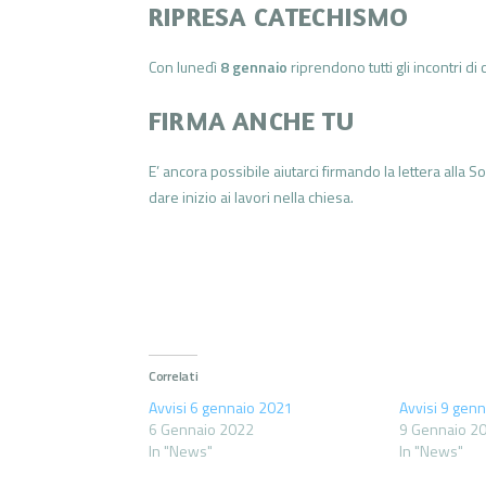
RIPRESA CATECHISMO
Con lunedì
8 gennaio
riprendono tutti gli incontri di
FIRMA ANCHE TU
E’ ancora possibile aiutarci firmando la lettera alla S
dare inizio ai lavori nella chiesa.
Correlati
Avvisi 6 gennaio 2021
Avvisi 9 gen
6 Gennaio 2022
9 Gennaio 2
In "News"
In "News"