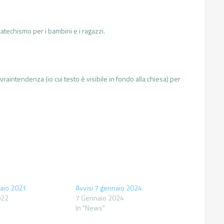
 catechismo per i bambini e i ragazzi.
ovraintendenza (io cui testo è visibile in fondo alla chiesa) per
naio 2021
Avvisi 7 gennaio 2024
022
7 Gennaio 2024
In "News"