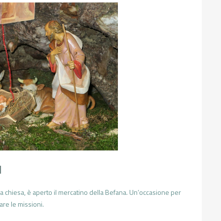
I
ella chiesa, è aperto il mercatino della Befana. Un’occasione per
tare le missioni.