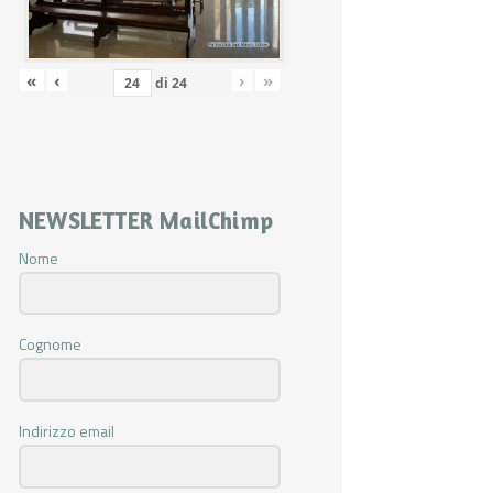
«
‹
›
»
di
24
NEWSLETTER MailChimp
Nome
Cognome
Indirizzo email