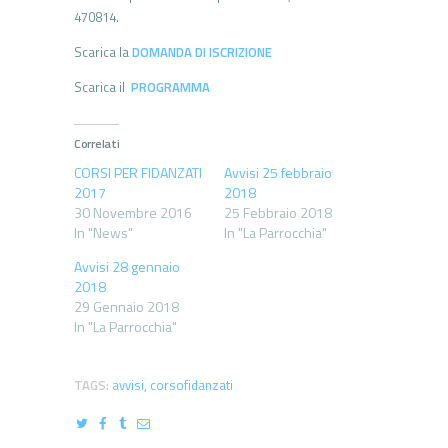
470814.
Scarica la
DOMANDA DI ISCRIZIONE
Scarica il
PROGRAMMA
Correlati
CORSI PER FIDANZATI
Avvisi 25 febbraio
2017
2018
30 Novembre 2016
25 Febbraio 2018
In "News"
In "La Parrocchia"
Avvisi 28 gennaio
2018
29 Gennaio 2018
In "La Parrocchia"
TAGS:
avvisi
,
corsofidanzati