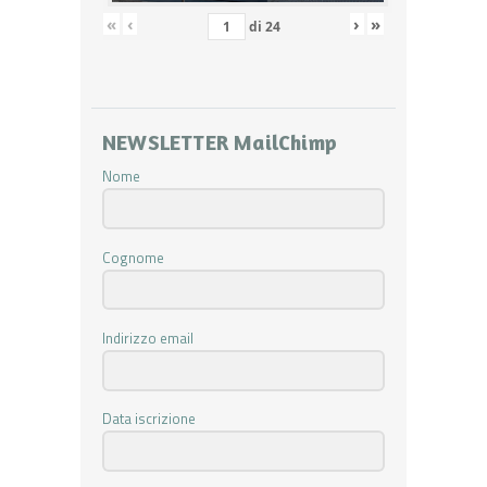
«
‹
›
»
di
24
NEWSLETTER MailChimp
Nome
Cognome
Indirizzo email
Data iscrizione