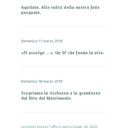
Aquileia. Alle radici della nostra fede
pasquale.
Domenica 11 marzo 2018
«Ti accolgo …». Un SI’ che fonda la vita.
Domenica 18 marzo 2018
Scopriamo la ricchezza e la grandezza
del Rito del Matrimonio.
Iscrizioni presso l’ufficio parrocchiale, tel. 0432