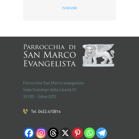
ISCRIVIMI
Parrocchia San Marco evangelista
Viale Volontari della Libertá 61
33100 - Udine (UD)
Tel. 0432.470814