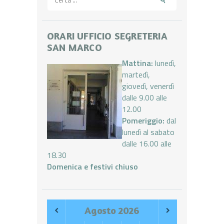
per:
ORARI UFFICIO SEGRETERIA
SAN MARCO
Mattina:
lunedì,
martedì,
giovedì, venerdì
dalle 9.00 alle
12.00
Pomeriggio:
dal
lunedì al sabato
dalle 16.00 alle
18.30
Domenica e festivi chiuso
Agosto
2026