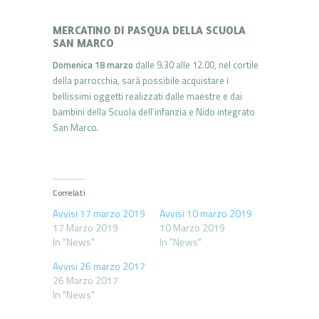
MERCATINO DI PASQUA DELLA SCUOLA
SAN MARCO
Domenica 18 marzo
dalle 9.30 alle 12.00, nel cortile
della parrocchia, sarà possibile acquistare i
bellissimi oggetti realizzati dalle maestre e dai
bambini della Scuola dell’infanzia e Nido integrato
San Marco.
Correlati
Avvisi 17 marzo 2019
Avvisi 10 marzo 2019
17 Marzo 2019
10 Marzo 2019
In "News"
In "News"
Avvisi 26 marzo 2017
26 Marzo 2017
In "News"