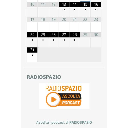
10
11
12
13
14
15
16
•
•
•
•
17
18
19
20
21
22
23
24
25
26
27
28
29
30
•
•
•
•
•
31
•
RADIOSPAZIO
Ascolta i podcast di RADIOSPAZIO