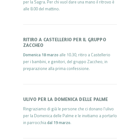
per la Sagra. Per chi vuol dare una mano il ritrovo è
alle 8.00 del mattino.
RITIRO A CASTELLERIO PER IL GRUPPO
ZACCHEO
Domenica 18 marzo
alle 10.30, ritiro a Castellerio
per i bambini, e genitori, del gruppo Zaccheo, in
preparazione alla prima confessione.
ULIVO PER LA DOMENICA DELLE PALME
Ringraziamo di già le persone che ci donano l’ulivo
per la Domenica delle Palme e le invitiamo a portarlo
in parrocchia
dal 19 marzo
.