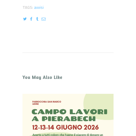
TAGS:
avvisi
You May Also Like