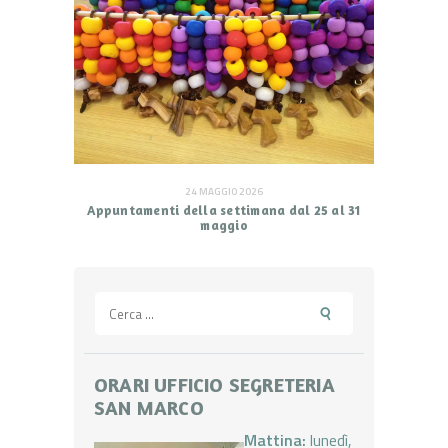
24 MAGGIO 2026
Appuntamenti della settimana dal 25 al 31
maggio
Ricerca
per:
ORARI UFFICIO SEGRETERIA
SAN MARCO
Mattina:
lunedì,