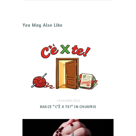
You May Also Like
19 GIUGNO 2026
NASCE “C’È X TE!” IN CHIAVRIS