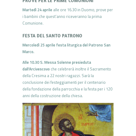
PROVE PER LE PRIME COMUNIONI
Martedì 24 aprile
alle ore 16.30 in Duomo, prove per
i bambini che quest’anno riceveranno la prima
Comunione.
FESTA DEL SANTO PATRONO
Mercoledì 25 aprile festa liturgica del Patrono San
Marco.
Alle 10.30 S. Messa Solenne presieduta
dall’Arcivescovo
che celebrerà inoltre il Sacramento
della Cresima a 22 nostri ragazzi. Sarà la
conclusione dei festeggiamenti per il centenario
della fondazione della parrocchia e la festa per i 120
anni della costruzione della chiesa.