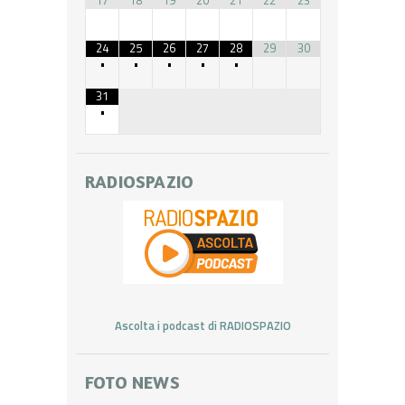
24
25
26
27
28
29
30
•
•
•
•
•
31
•
RADIOSPAZIO
Ascolta i podcast di RADIOSPAZIO
FOTO NEWS