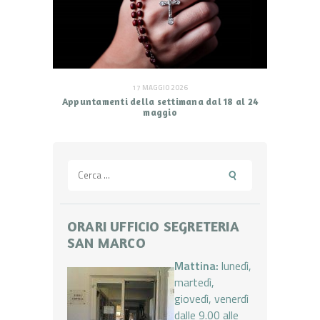
17 MAGGIO 2026
Appuntamenti della settimana dal 18 al 24
maggio
Ricerca
per:
ORARI UFFICIO SEGRETERIA
SAN MARCO
Mattina:
lunedì,
martedì,
giovedì, venerdì
dalle 9.00 alle