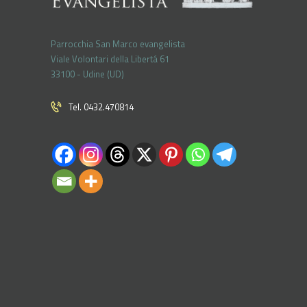
Parrocchia San Marco evangelista
Viale Volontari della Libertá 61
33100 - Udine (UD)
Tel. 0432.470814