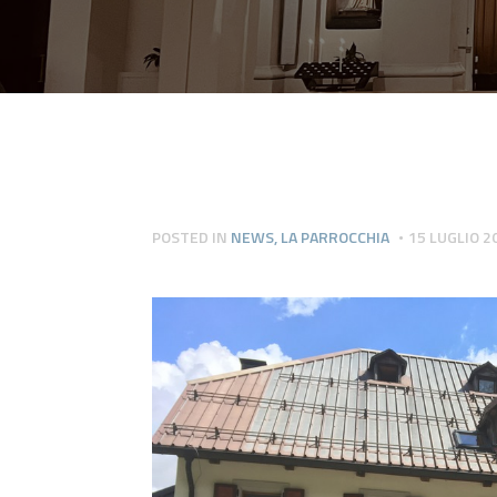
POSTED IN
NEWS
,
LA PARROCCHIA
15 LUGLIO 2