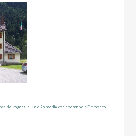
tori dei ragazzi di 1a e 2a media che andranno a Pierabech.