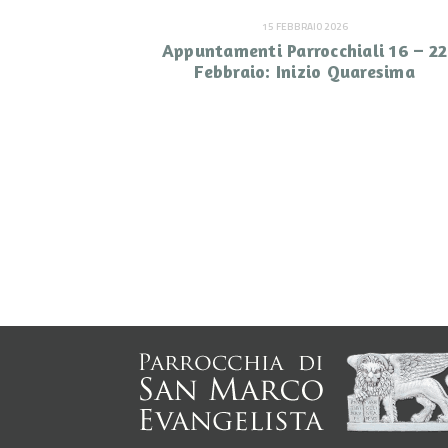
15 FEBBRAIO 2026
Appuntamenti Parrocchiali 16 – 22
Febbraio: Inizio Quaresima