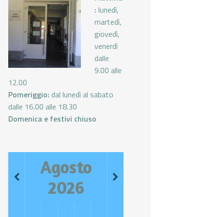
:
lunedì,
martedì,
giovedì,
venerdì
dalle
9.00 alle
12.00
Pomeriggio:
dal lunedì al sabato
dalle 16.00 alle 18.30
Domenica e festivi chiuso
Agosto
2026