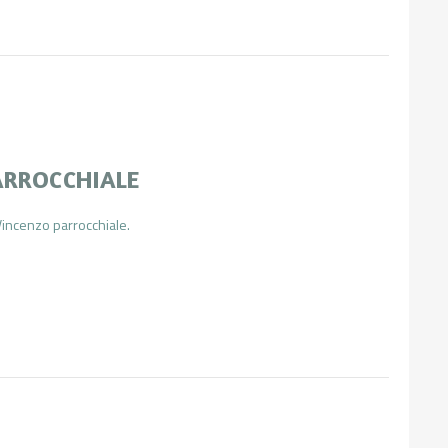
ARROCCHIALE
 Vincenzo parrocchiale.