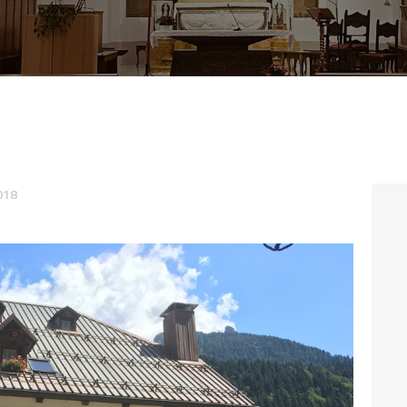
CONTATTI
LOGIN
018