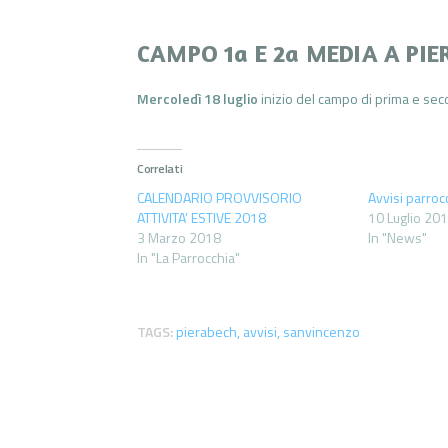
CAMPO 1a E 2a MEDIA A PI
Mercoledì 18 luglio
inizio del campo di prima e seco
Correlati
CALENDARIO PROVVISORIO
Avvisi parroc
ATTIVITA’ ESTIVE 2018
10 Luglio 20
3 Marzo 2018
In "News"
In "La Parrocchia"
TAGS:
pierabech
,
avvisi
,
sanvincenzo