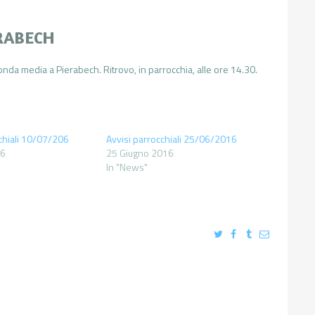
ERABECH
nda media a Pierabech. Ritrovo, in parrocchia, alle ore 14.30.
chiali 10/07/206
Avvisi parrocchiali 25/06/2016
16
25 Giugno 2016
In "News"