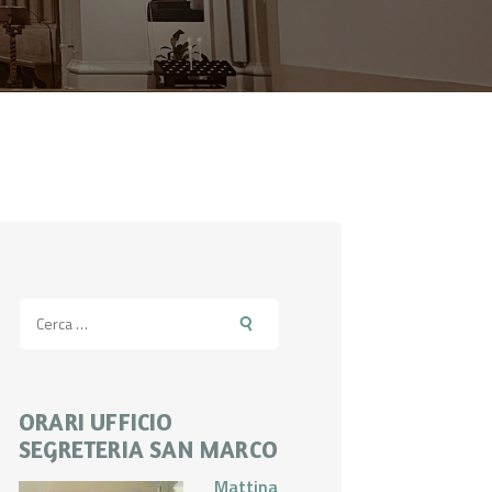
Ricerca
per:
ORARI UFFICIO
SEGRETERIA SAN MARCO
Mattina