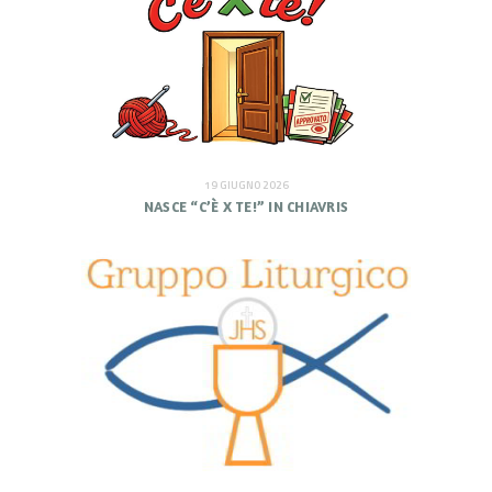
19 GIUGNO 2026
NASCE “C’È X TE!” IN CHIAVRIS