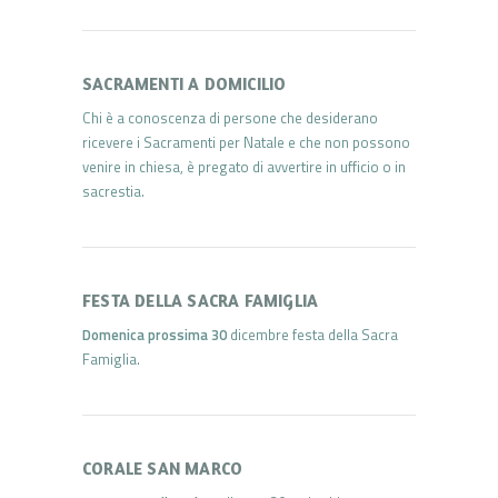
SACRAMENTI A DOMICILIO
Chi è a conoscenza di persone che desiderano
ricevere i Sacramenti per Natale e che non possono
venire in chiesa, è pregato di avvertire in ufficio o in
sacrestia.
FESTA DELLA SACRA FAMIGLIA
Domenica prossima 30
dicembre festa della Sacra
Famiglia.
CORALE SAN MARCO