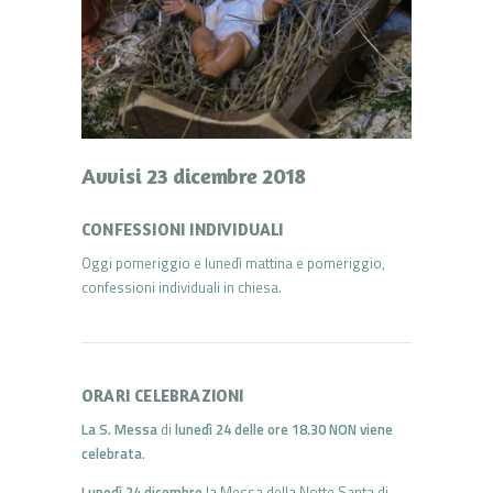
Avvisi 23 dicembre 2018
CONFESSIONI INDIVIDUALI
Oggi pomeriggio e lunedì mattina e pomeriggio,
confessioni individuali in chiesa.
ORARI CELEBRAZIONI
La S. Messa
di
lunedì 24 delle ore 18.30 NON viene
celebrata
.
Lunedì 24 dicembre
la Messa della Notte Santa di