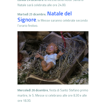
Natale sarà celebrata alle ore 24.00.
Natale del
Martedì 25 dicembre
,
Signore
, le Messe saranno celebrate secondo
l’orario festivo.
Mercoledì 26 dicembre
, festa di Santo Stefano primo
martire, le S. Messe si celebrano alle ore 8.30 e alle
ore 18.30.