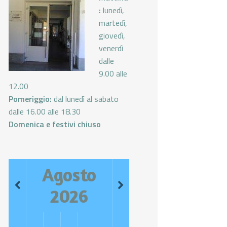
:
lunedì,
martedì,
giovedì,
venerdì
dalle
9.00 alle
12.00
Pomeriggio:
dal lunedì al sabato
dalle 16.00 alle 18.30
Domenica e festivi chiuso
Agosto
2026