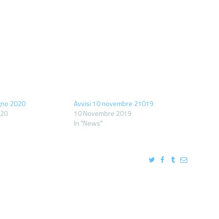
ugno 2020
Avvisi 10 novembre 21019
020
10 Novembre 2019
In "News"