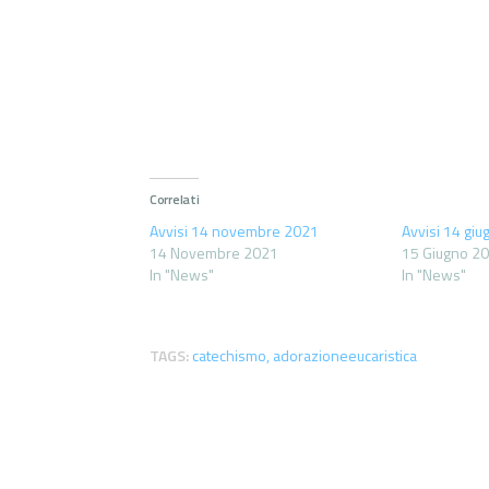
Correlati
Avvisi 14 novembre 2021
Avvisi 14 gi
14 Novembre 2021
15 Giugno 2
In "News"
In "News"
TAGS:
catechismo
,
adorazioneeucaristica