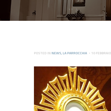
POSTED IN
NEWS
,
LA PARROCCHIA
10 FEBBRAIO