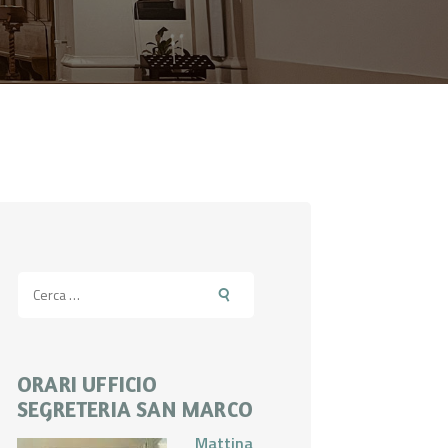
Ricerca
per:
ORARI UFFICIO
SEGRETERIA SAN MARCO
Mattina