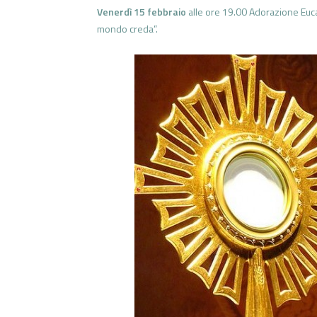
Venerdì 15 febbraio
alle ore 19.00 Adorazione Eucar
mondo creda”.