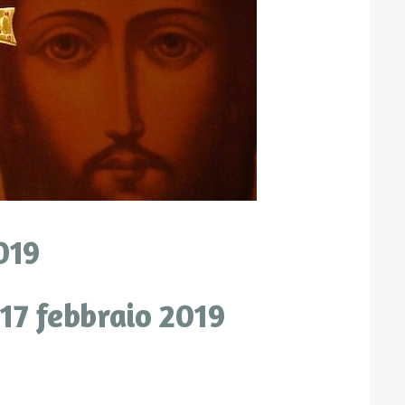
019
17 febbraio 2019