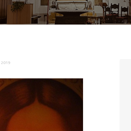
CONTATTI
LOGIN
 2019