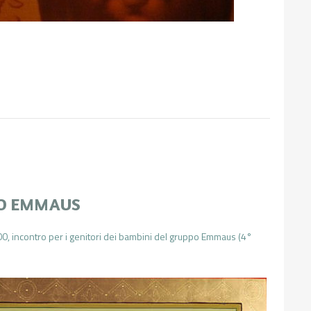
PO EMMAUS
0, incontro per i genitori dei bambini del gruppo Emmaus (4°