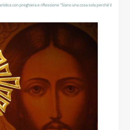
istica con preghiera e riflessione “Siano una cosa sola perché il