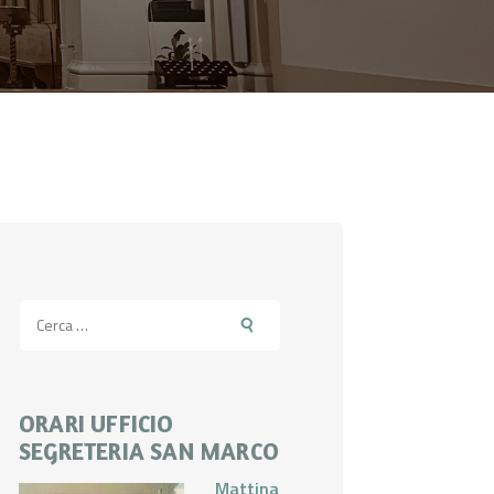
Ricerca
per:
ORARI UFFICIO
SEGRETERIA SAN MARCO
Mattina