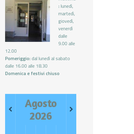
:
lunedì,
martedì,
giovedì,
venerdì
dalle
9.00 alle
12.00
Pomeriggio:
dal lunedì al sabato
dalle 16.00 alle 18.30
Domenica e festivi chiuso
Agosto
2026