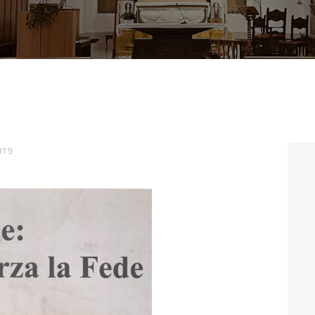
CONTATTI
LOGIN
019