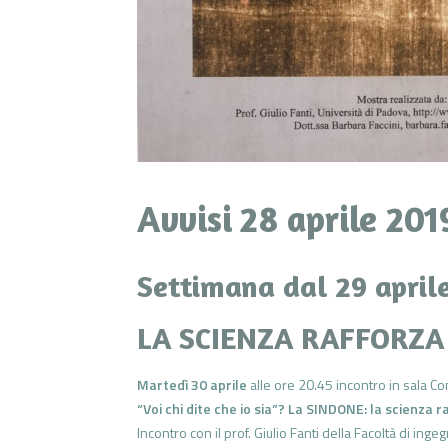
Avvisi 28 aprile 201
Settimana dal 29 april
LA SCIENZA RAFFORZA
Martedì 30 aprile
alle ore 20.45 incontro in sala Co
“Voi chi dite che io sia”? La SINDONE: la scienza 
Incontro con il prof. Giulio Fanti della Facoltà di inge