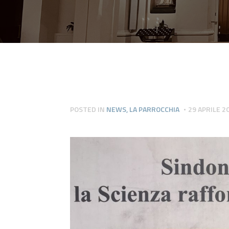
POSTED IN
NEWS
,
LA PARROCCHIA
29 APRILE 2