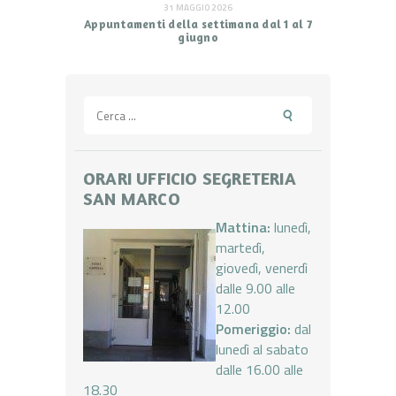
31 MAGGIO 2026
Appuntamenti della settimana dal 1 al 7
giugno
Ricerca
per:
ORARI UFFICIO SEGRETERIA
SAN MARCO
Mattina:
lunedì,
martedì,
giovedì, venerdì
dalle 9.00 alle
12.00
Pomeriggio:
dal
lunedì al sabato
dalle 16.00 alle
18.30