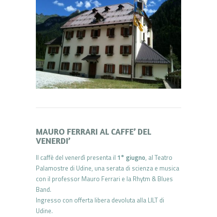
MAURO FERRARI AL CAFFE’ DEL
VENERDI’
Il caffè del venerdì presenta il
1° giugno
, al Teatro
Palamostre di Udine, una serata di scienza e musica
con il professor Mauro Ferrari e la Rhytm & Blues
Band.
Ingresso con offerta libera devoluta alla LILT di
Udine.