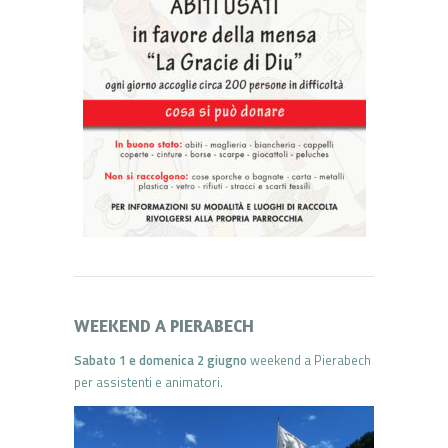
WEEKEND A PIERABECH
Sabato 1 e domenica 2
giugno
weekend a Pierabech
per assistenti e animatori.