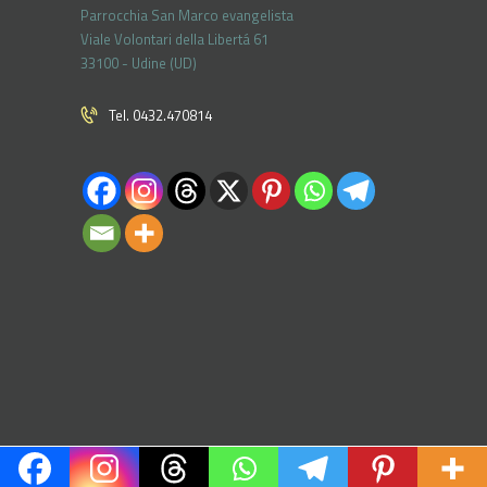
Parrocchia San Marco evangelista
Viale Volontari della Libertá 61
33100 - Udine (UD)
Tel. 0432.470814