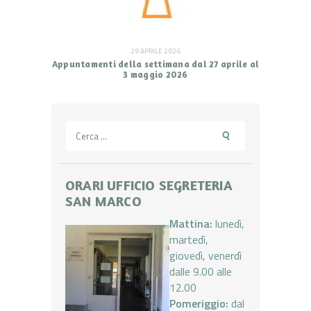
29 APRILE 2026
Appuntamenti della settimana dal 27 aprile al
3 maggio 2026
Ricerca
per:
ORARI UFFICIO SEGRETERIA
SAN MARCO
Mattina:
lunedì,
martedì,
giovedì, venerdì
dalle 9.00 alle
12.00
Pomeriggio:
dal