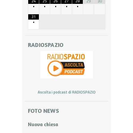
24
25
26
27
28
29
30
•
•
•
•
•
31
•
RADIOSPAZIO
Ascolta i podcast di RADIOSPAZIO
FOTO NEWS
Nuova chiesa