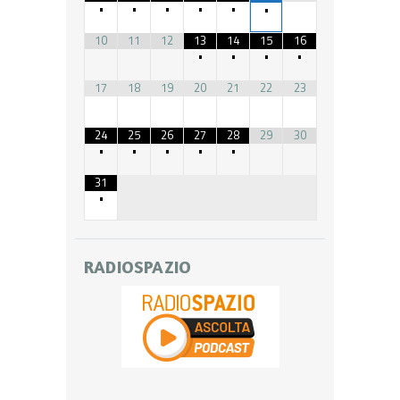
•
•
•
•
•
•
10
11
12
13
14
15
16
•
•
•
•
17
18
19
20
21
22
23
24
25
26
27
28
29
30
•
•
•
•
•
31
•
RADIOSPAZIO