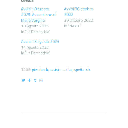
Correlati
Avvisi 10 agosto
Avvisi 30 ottobre
2025: Assunzione di
2022
Maria Vergine
30 Ottobre 2022
10 Agosto 2025
In "News"
In "La Parrocchia"
Avvisi 13 agosto 2023
14 Agosto 2023
In "La Parrocchia"
TAGS:
pierabech
,
avvisi
,
musica
,
spettacolo