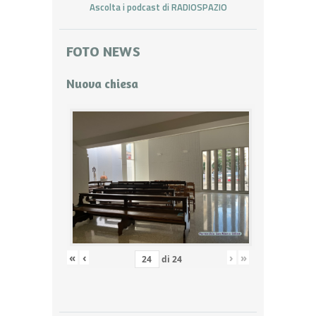
Ascolta i podcast di RADIOSPAZIO
FOTO NEWS
Nuova chiesa
«
‹
›
»
di
24