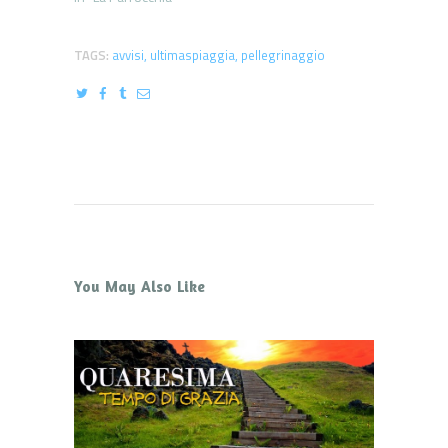
TAGS:
avvisi
,
ultimaspiaggia
,
pellegrinaggio
You May Also Like