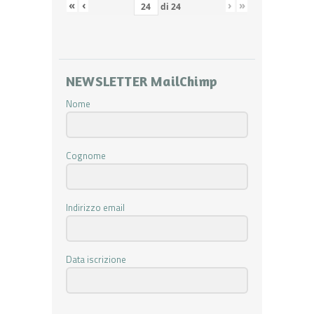
«
‹
›
»
di
24
NEWSLETTER MailChimp
Nome
Cognome
Indirizzo email
Data iscrizione