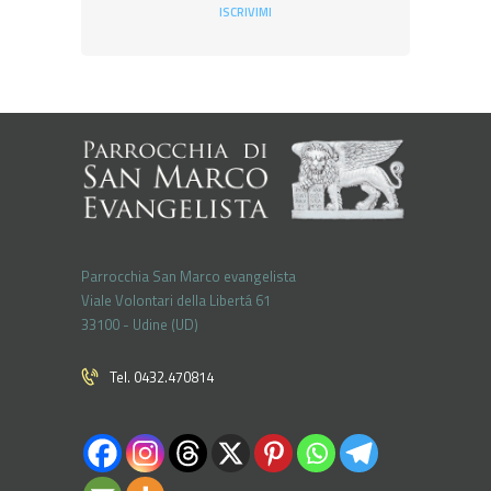
ISCRIVIMI
Parrocchia San Marco evangelista
Viale Volontari della Libertá 61
33100 - Udine (UD)
Tel. 0432.470814