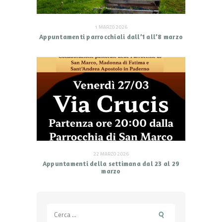
1 MARZO 2026
Appuntamenti parrocchiali dall’1 all’8 marzo
22 MARZO 2026
Appuntamenti della settimana dal 23 al 29
marzo
Ricerca
per: