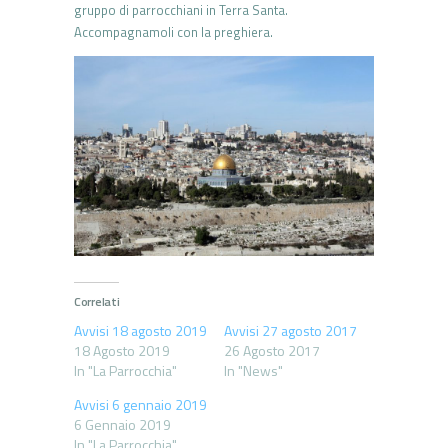
gruppo di parrocchiani in Terra Santa.
Accompagnamoli con la preghiera.
Correlati
Avvisi 18 agosto 2019
Avvisi 27 agosto 2017
18 Agosto 2019
26 Agosto 2017
In "La Parrocchia"
In "News"
Avvisi 6 gennaio 2019
6 Gennaio 2019
In "La Parrocchia"