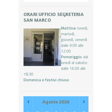
ORARI UFFICIO SEGRETERIA
SAN MARCO
Mattina:
lunedì,
martedì,
giovedì, venerdì
dalle 9.00 alle
12.00
Pomeriggio:
dal
lunedì al sabato
dalle 16.00 alle
18.30
Domenica e festivi chiuso
Agosto
2026