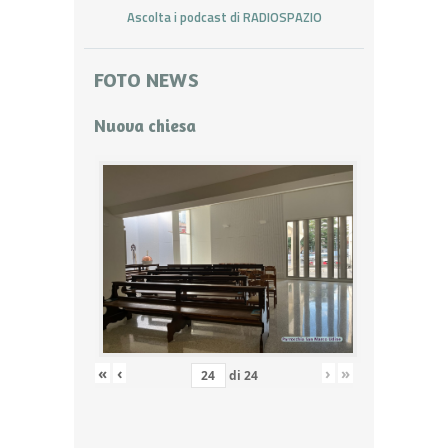
Ascolta i podcast di RADIOSPAZIO
FOTO NEWS
Nuova chiesa
«
‹
›
»
di
24