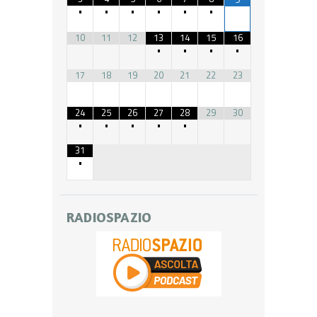
•
•
•
•
•
•
10
11
12
13
14
15
16
•
•
•
•
17
18
19
20
21
22
23
24
25
26
27
28
29
30
•
•
•
•
•
31
•
RADIOSPAZIO