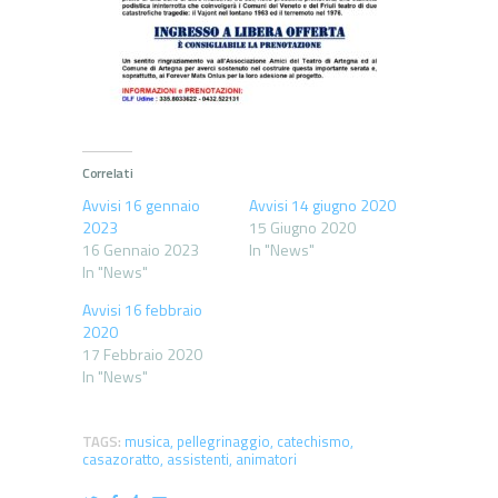
Correlati
Avvisi 16 gennaio
Avvisi 14 giugno 2020
2023
15 Giugno 2020
16 Gennaio 2023
In "News"
In "News"
Avvisi 16 febbraio
2020
17 Febbraio 2020
In "News"
TAGS:
musica
,
pellegrinaggio
,
catechismo
,
casazoratto
,
assistenti
,
animatori