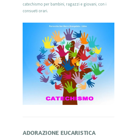
catechismo per bambini, ragazzi e giovani, con i
consueti orari.
ADORAZIONE EUCARISTICA