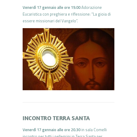
Venerdì 17 gennaio alle ore 19.00
Adorazione
Eucaristica con preghiera e riflessione: “La gioia di
essere missionari del Vangelo”.
INCONTRO TERRA SANTA
Venerdì 17 gennaio alle ore 20.30
in sala Comelli
incontro per tutti i pellegrini in Terra Santa per