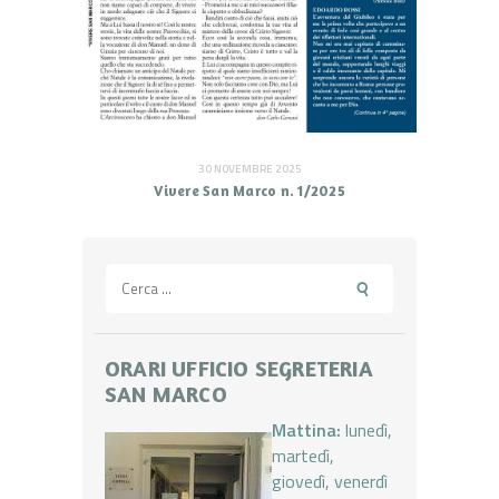
30 NOVEMBRE 2025
Vivere San Marco n. 1/2025
Ricerca
per:
ORARI UFFICIO SEGRETERIA
SAN MARCO
Mattina:
lunedì,
martedì,
giovedì, venerdì