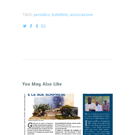
TAGS:
periodico
,
bollettino
,
associazione
You May Also Like