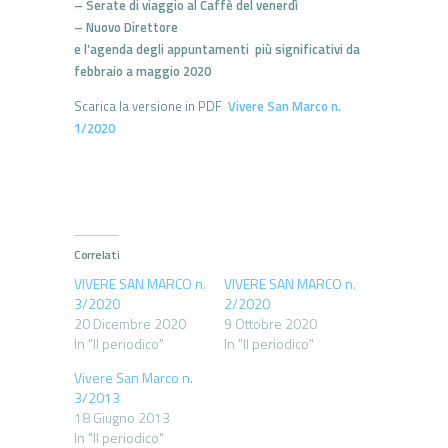
– Serate di viaggio al Caffè del venerdì
– Nuovo Direttore
e l’agenda degli appuntamenti più significativi da
febbraio a maggio 2020
Scarica la versione in PDF
Vivere San Marco n.
1/2020
Correlati
VIVERE SAN MARCO n.
VIVERE SAN MARCO n.
3/2020
2/2020
20 Dicembre 2020
9 Ottobre 2020
In "Il periodico"
In "Il periodico"
Vivere San Marco n.
3/2013
18 Giugno 2013
In "Il periodico"