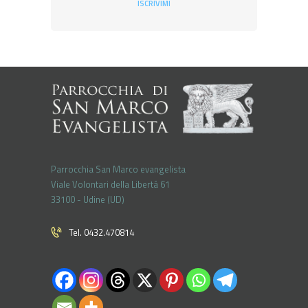
ISCRIVIMI
Parrocchia San Marco evangelista
Viale Volontari della Libertá 61
33100 - Udine (UD)
Tel. 0432.470814