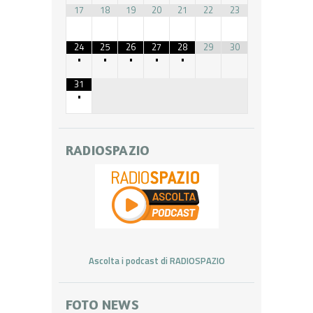
17
18
19
20
21
22
23
24
25
26
27
28
29
30
•
•
•
•
•
31
•
RADIOSPAZIO
Ascolta i podcast di RADIOSPAZIO
FOTO NEWS