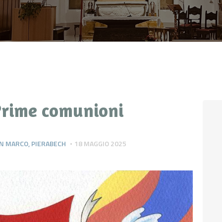
CONTATTI
LOGIN
 Prime comunioni
SAN MARCO
,
PIERABECH
18 MAGGIO 2025