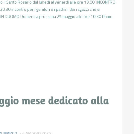
 il Santo Rosario dal lunedì al venerdì alle ore 19.00. INCONTRO
.30 incontro per i genitori e i padrini dei ragazzi che si
I IN DUOMO Domenica prossima 25 maggio alle ore 10.30 Prime
ggio mese dedicato alla
SAN MARCO
4 MAGGIO 2025