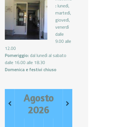
:
lunedì,
martedì,
giovedì,
venerdì
dalle
9.00 alle
12.00
Pomeriggio:
dal lunedì al sabato
dalle 16.00 alle 18.30
Domenica e festivi chiuso
Agosto
2026