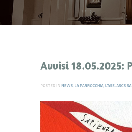
Avvisi 18.05.2025:
POSTED IN
NEWS
,
LA PARROCCHIA
,
L'ASS. ASCS 