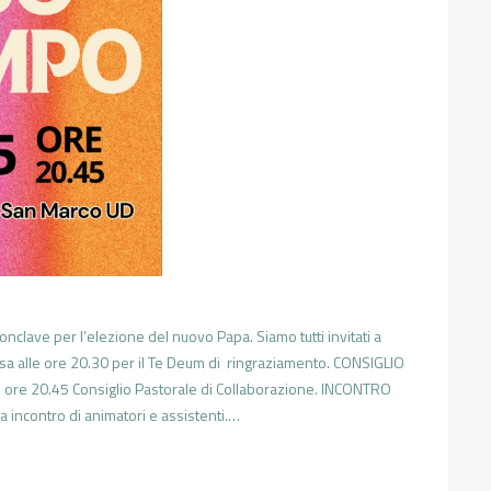
nclave per l’elezione del nuovo Papa. Siamo tutti invitati a
iesa alle ore 20.30 per il Te Deum di ringraziamento. CONSIGLIO
re 20.45 Consiglio Pastorale di Collaborazione. INCONTRO
ncontro di animatori e assistenti.…