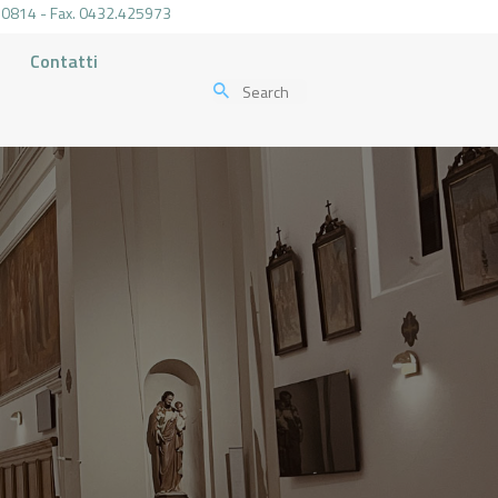
.470814 - Fax. 0432.425973
Contatti