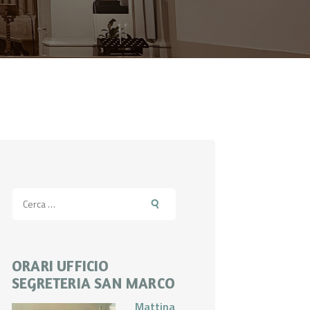
Ricerca
per:
ORARI UFFICIO
SEGRETERIA SAN MARCO
Mattina