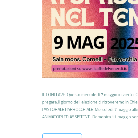
IL CONCLAVE Questo mercoledì 7 maggio inizierà il Co
pregare.Il giorno dell’elezione ci ritroveremo in Ch
PASTORALE PARROCCHIALE Mercoledì 7 maggio alle o
ANIMATORI ED ASSISTENTI Domenica 11 maggio sera i