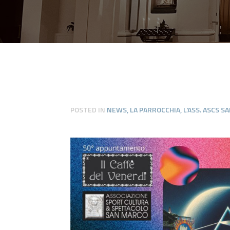
POSTED IN
NEWS
,
LA PARROCCHIA
,
L'ASS. ASCS 