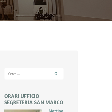
Ricerca
per:
ORARI UFFICIO
SEGRETERIA SAN MARCO
Mattina