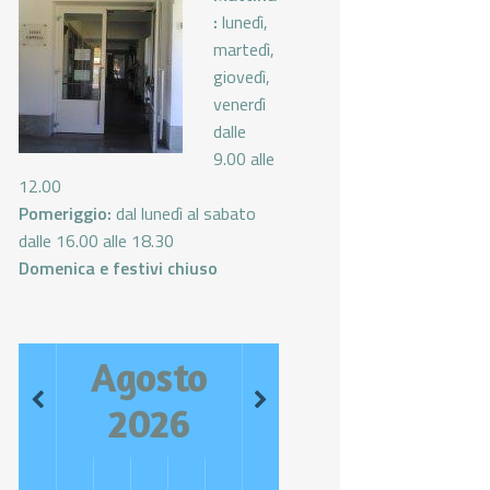
:
lunedì,
martedì,
giovedì,
venerdì
dalle
9.00 alle
12.00
Pomeriggio:
dal lunedì al sabato
dalle 16.00 alle 18.30
Domenica e festivi chiuso
Agosto
2026