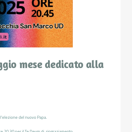
ggio mese dedicato alla
r l’elezione del nuovo Papa.
 ore 20.30 per il Te Deum di ringraziamento.