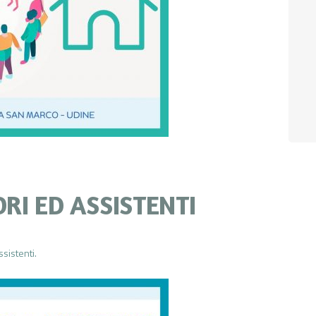
RI ED ASSISTENTI
ssistenti.