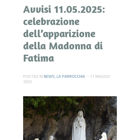
Avvisi 11.05.2025:
celebrazione
dell’apparizione
della Madonna di
Fatima
POSTED IN
NEWS
,
LA PARROCCHIA
11 MAGGIO
2025