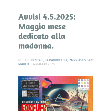
Avvisi 4.5.2025:
Maggio mese
dedicato alla
madonna.
POSTED IN
NEWS
,
LA PARROCCHIA
,
L'ASS. ASCS SAN
MARCO
4 MAGGIO 2025