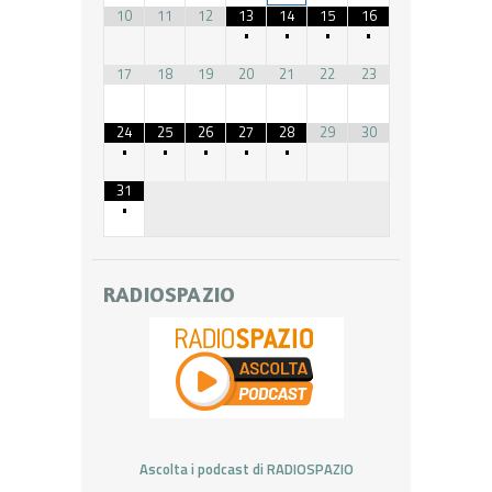
10
11
12
13
14
15
16
•
•
•
•
17
18
19
20
21
22
23
24
25
26
27
28
29
30
•
•
•
•
•
31
•
RADIOSPAZIO
Ascolta i podcast di RADIOSPAZIO