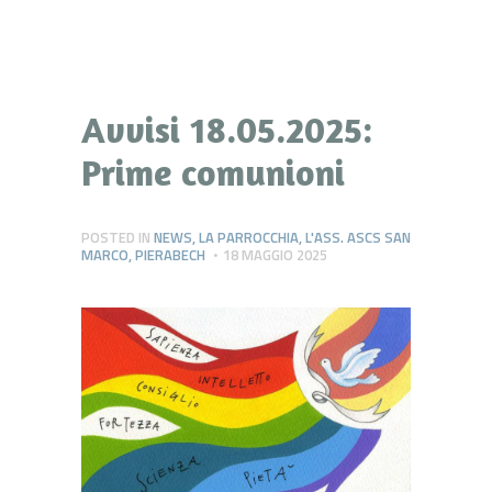
Avvisi 18.05.2025:
Prime comunioni
POSTED IN
NEWS
,
LA PARROCCHIA
,
L'ASS. ASCS SAN
MARCO
,
PIERABECH
18 MAGGIO 2025