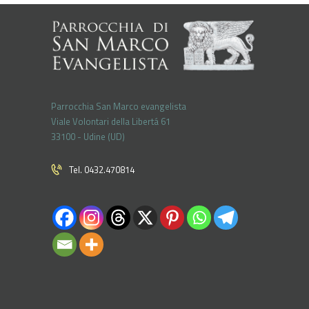
Parrocchia San Marco evangelista
Viale Volontari della Libertá 61
33100 - Udine (UD)
Tel. 0432.470814