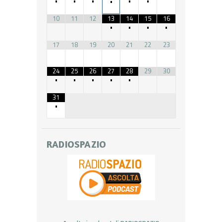
•
•
•
•
•
•
10
11
12
13
14
15
16
•
•
•
•
17
18
19
20
21
22
23
24
25
26
27
28
29
30
•
•
•
•
•
31
•
RADIOSPAZIO