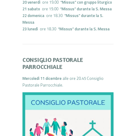
20 venerdì
ore 19.00
“Missus” con gruppo liturgico
21 sabato
ore 19.00
“Missus” durante la S. Messa
22 domenica
ore 18.30
“Missus” durante la S.
Messa
23 lunedì
ore 18.30
“Missus” durante la S. Messa
CONSIGLIO PASTORALE
PARROCCHIALE
Mercoledì 11 dicembre
alle ore 20.45 Consiglio
Pastorale Parrocchiale.