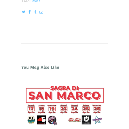
TAGS:
avvisi
You May Also Like