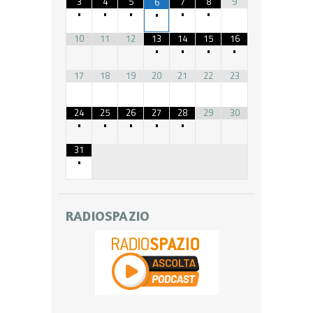
3
4
5
7
8
9
6
•
•
•
•
•
•
10
11
12
13
14
15
16
•
•
•
•
17
18
19
20
21
22
23
24
25
26
27
28
29
30
•
•
•
•
•
31
•
RADIOSPAZIO