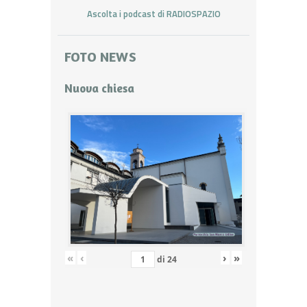
Ascolta i podcast di RADIOSPAZIO
FOTO NEWS
Nuova chiesa
«
‹
›
»
di
24