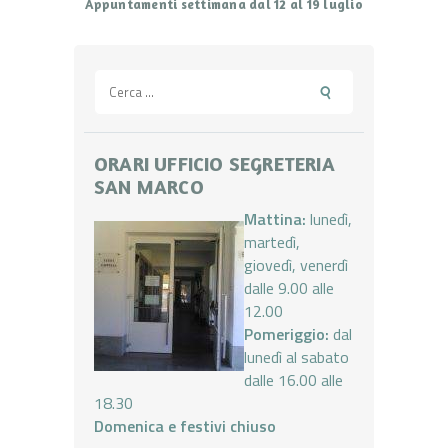
Appuntamenti settimana dal 12 al 19 luglio
Ricerca
per:
ORARI UFFICIO SEGRETERIA
SAN MARCO
Mattina:
lunedì,
martedì,
giovedì, venerdì
dalle 9.00 alle
12.00
Pomeriggio:
dal
lunedì al sabato
dalle 16.00 alle
18.30
Domenica e festivi chiuso