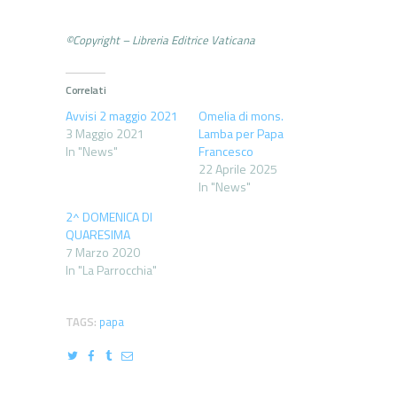
©Copyright – Libreria Editrice Vaticana
Correlati
Avvisi 2 maggio 2021
Omelia di mons.
3 Maggio 2021
Lamba per Papa
In "News"
Francesco
22 Aprile 2025
In "News"
2^ DOMENICA DI
QUARESIMA
7 Marzo 2020
In "La Parrocchia"
TAGS:
papa