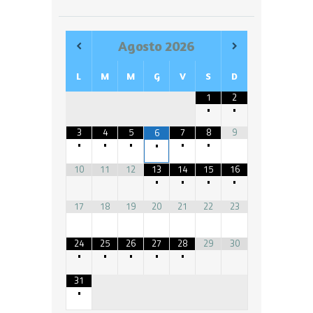
Agosto
2026
L
M
M
G
V
S
D
1
2
•
•
3
4
5
7
8
9
6
•
•
•
•
•
•
10
11
12
13
14
15
16
•
•
•
•
17
18
19
20
21
22
23
24
25
26
27
28
29
30
•
•
•
•
•
31
•