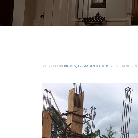
POSTED IN
NEWS
,
LA PARROCCHIA
15 APRILE 2