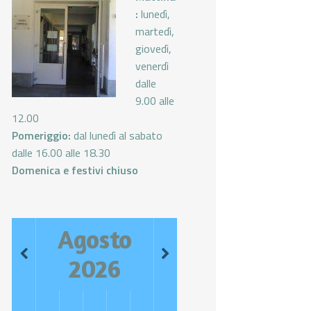
:
lunedì,
martedì,
giovedì,
venerdì
dalle
9.00 alle
12.00
Pomeriggio:
dal lunedì al sabato
dalle 16.00 alle 18.30
Domenica e festivi chiuso
Agosto
2026