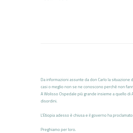
Da informazioni assunte da don Carlo la situazione del
casi o meglio non se ne conoscono perché non fan
A Wolisso Ospedale più grande insieme a quello di Ad
disordini.
L’Etiopia adesso è chiusa e il governo ha proclamato
Preghiamo per loro.