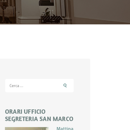
Ricerca
per:
ORARI UFFICIO
SEGRETERIA SAN MARCO
Mattina