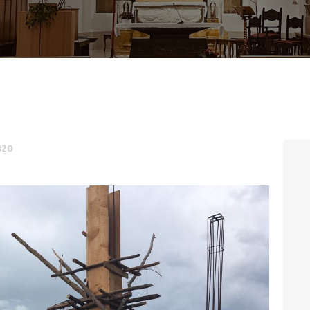
CONTATTI
LOGIN
020