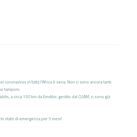
 coronavirus in tutta l’Africa è seria. Non ci sono ancora tanti
no tamponi.
dis, a circa 150 km da Emdibir, gestito dal CUAM, ci sono già
 lo stato di emergenza per 5 mesi!