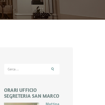
Ricerca
per:
ORARI UFFICIO
SEGRETERIA SAN MARCO
Mattina