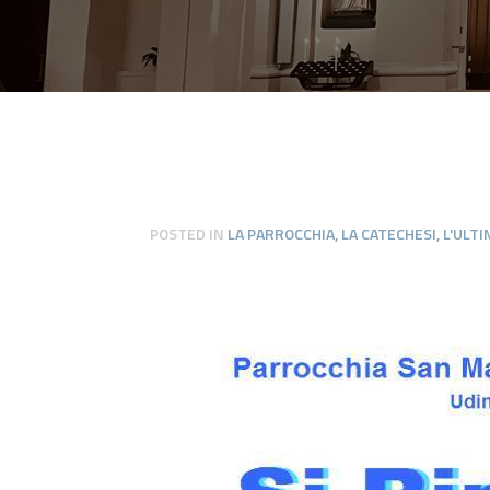
POSTED IN
LA PARROCCHIA
,
LA CATECHESI
,
L'ULTI