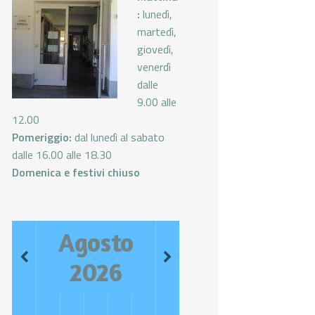
:
lunedì,
martedì,
giovedì,
venerdì
dalle
9.00 alle
12.00
Pomeriggio:
dal lunedì al sabato
dalle 16.00 alle 18.30
Domenica e festivi chiuso
Agosto
2026