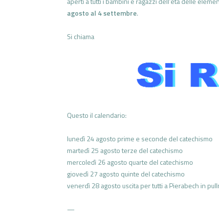
aperti a tutti i bambini e ragazzi dell’età delle elem
agosto al 4 settembre
.
Si chiama
Questo il calendario:
lunedì 24 agosto prime e seconde del catechismo
martedì 25 agosto terze del catechismo
mercoledì 26 agosto quarte del catechismo
giovedì 27 agosto quinte del catechismo
venerdì 28 agosto uscita per tutti a Pierabech in pul
—