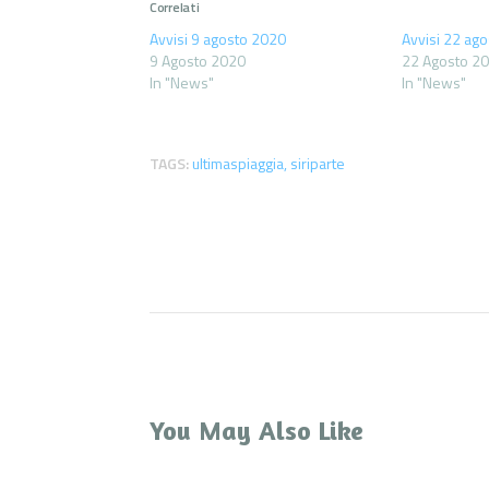
Correlati
Avvisi 9 agosto 2020
Avvisi 22 ag
9 Agosto 2020
22 Agosto 2
In "News"
In "News"
TAGS:
ultimaspiaggia
,
siriparte
You May Also Like