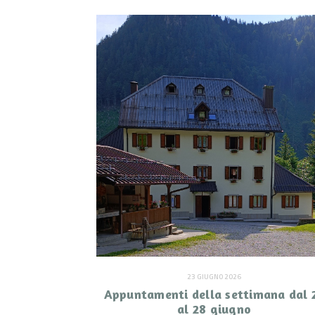
23 GIUGNO 2026
Appuntamenti della settimana dal 
al 28 giugno