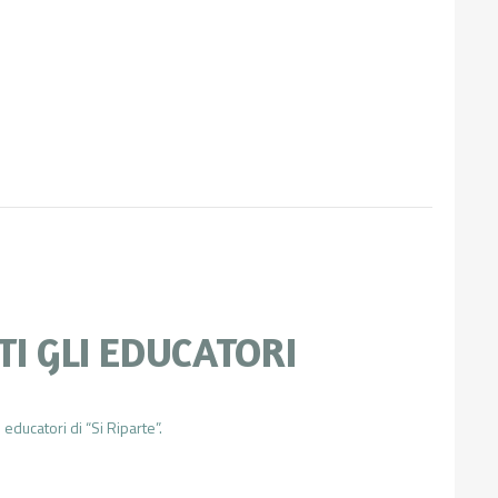
I GLI EDUCATORI
 educatori di “Si Riparte”.