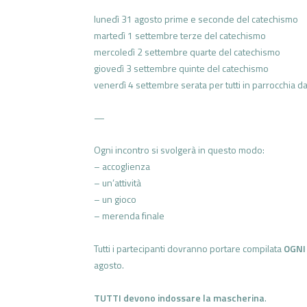
lunedì 31 agosto prime e seconde del catechismo
martedì 1 settembre terze del catechismo
mercoledì 2 settembre quarte del catechismo
giovedì 3 settembre quinte del catechismo
venerdì 4 settembre serata per tutti in parrocchia d
—
Ogni incontro si svolgerà in questo modo:
– accoglienza
– un’attività
– un gioco
– merenda finale
Tutti i partecipanti dovranno portare compilata
OGNI
agosto.
TUTTI devono indossare la mascherina
.