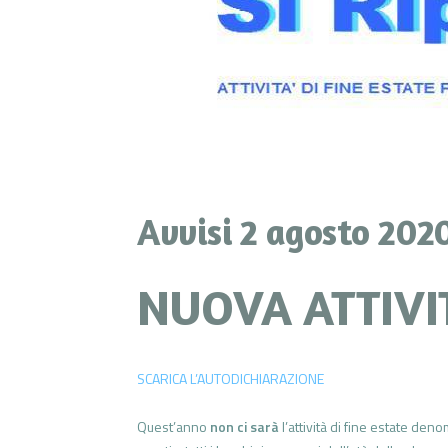
Avvisi 2 agosto 202
NUOVA ATTIVIT
SCARICA L’AUTODICHIARAZIONE
Quest’anno
non ci sarà
l’attività di fine estate deno