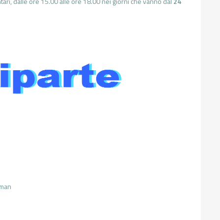
entari, dalle ore 15.00 alle ore 18.00 nei giorni che vanno dal
24
lman