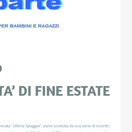
0
A’ DI FINE ESTATE
minata “
Ultima Spiaggia
”; viene sostiuita da una serie di incontri,