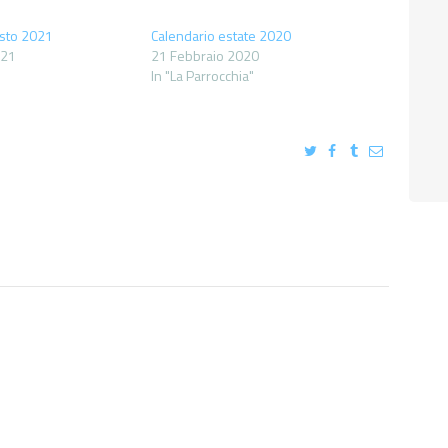
osto 2021
Calendario estate 2020
021
21 Febbraio 2020
In "La Parrocchia"