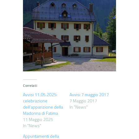
Correlati
Avvisi 11.05.2025:
Avvisi 7 maggio 2017
celebrazione
7 Maggio 2017
dell’apparizione della
In "News"
Madonna di Fatima
11 Maggio 2025
In "News"
Appuntamenti della