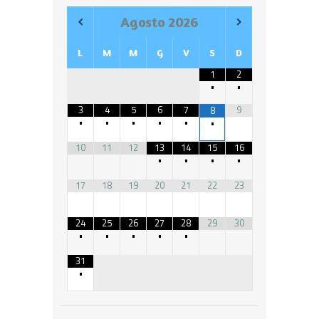
Agosto
2026
L
M
M
G
V
S
D
1
2
•
•
3
4
5
6
7
9
8
•
•
•
•
•
•
10
11
12
13
14
15
16
•
•
•
•
17
18
19
20
21
22
23
24
25
26
27
28
29
30
•
•
•
•
•
31
•