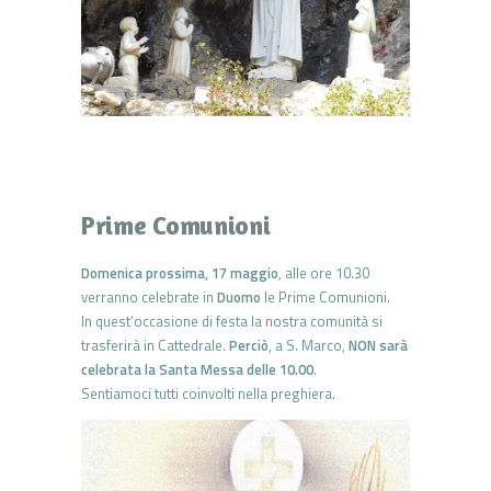
Prime Comunioni
Domenica prossima, 17 maggio
, alle ore 10.30
verranno celebrate in
Duomo
le Prime Comunioni.
In quest’occasione di festa la nostra comunità si
trasferirà in Cattedrale.
Perciò
, a S. Marco,
NON sarà
celebrata la Santa Messa delle 10.00
.
Sentiamoci tutti coinvolti nella preghiera.