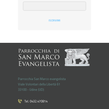
ISCRIVIMI
Parrocchia San Marco evangelista
Viale Volontari della Libertá 61
33100 - Udine (UD)
Tel. 0432.470814