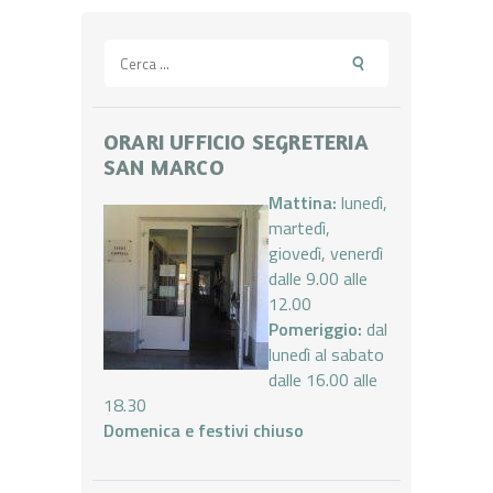
Ricerca
per:
ORARI UFFICIO SEGRETERIA
SAN MARCO
Mattina:
lunedì,
martedì,
giovedì, venerdì
dalle 9.00 alle
12.00
Pomeriggio:
dal
lunedì al sabato
dalle 16.00 alle
18.30
Domenica e festivi chiuso