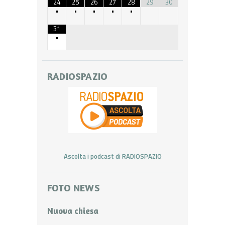
24
25
26
27
28
29
30
•
•
•
•
•
31
•
RADIOSPAZIO
Ascolta i podcast di RADIOSPAZIO
FOTO NEWS
Nuova chiesa