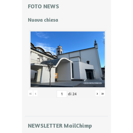
FOTO NEWS
Nuova chiesa
«
‹
›
»
di
24
NEWSLETTER MailChimp