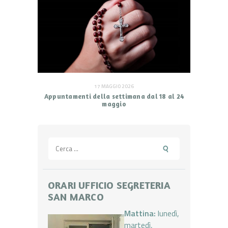
17 MAGGIO 2026
Appuntamenti della settimana dal 18 al 24
maggio
Ricerca
per:
ORARI UFFICIO SEGRETERIA
SAN MARCO
Mattina:
lunedì,
martedì,