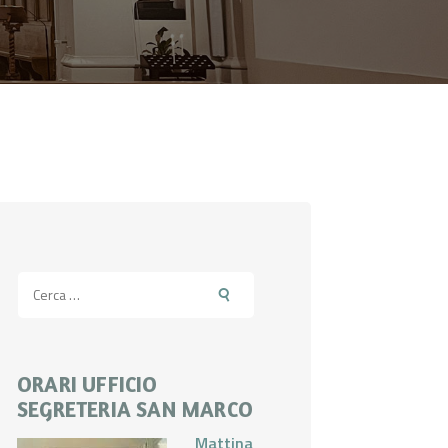
Ricerca
per:
ORARI UFFICIO
SEGRETERIA SAN MARCO
Mattina