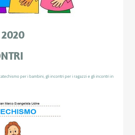
 2020
ONTRI
techismo per i bambini, gli incontri per i ragazzi e gli incontri in