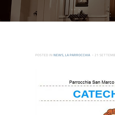
POSTED IN
NEWS
,
LA PARROCCHIA
21 SETTEMB