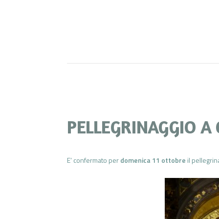
PELLEGRINAGGIO A
E’ confermato per
domenica 11 ottobre
il pellegri