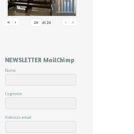
«
‹
›
»
di
24
NEWSLETTER MailChimp
Nome
Cognome
Indirizzo email