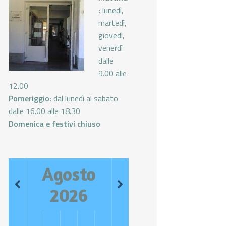
:
lunedì,
martedì,
giovedì,
venerdì
dalle
9.00 alle
12.00
Pomeriggio:
dal lunedì al sabato
dalle 16.00 alle 18.30
Domenica e festivi chiuso
Agosto
2026