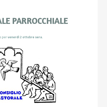
ALE PARROCCHIALE
le per
venerdì 2 ottobre sera
.