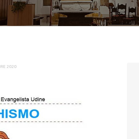
CONTATTI
LOGIN
RE 2020