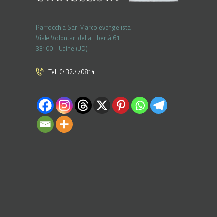
Parrocchia San Marco evangelista
Viale Volontari della Libertá 61
33100 - Udine (UD)
Tel. 0432.470814