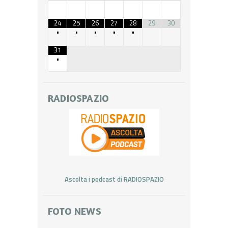
24
25
26
27
28
29
30
•
•
•
•
•
31
•
RADIOSPAZIO
Ascolta i podcast di RADIOSPAZIO
FOTO NEWS