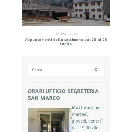
20 LUGLIO 2026
Appuntamenti della settimana dal 20 al 26
luglio
Ricerca
per:
ORARI UFFICIO SEGRETERIA
SAN MARCO
Mattina:
lunedì,
martedì,
giovedì, venerdì
dalle 9.00 alle