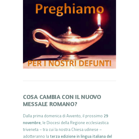
COSA CAMBIA CON IL NUOVO
MESSALE ROMANO?
Dalla prima domenica di Avvento, il prossimo
29
novembre
, le Diocesi della Regione ecclesiastica
triveneta – tra cui la nostra Chiesa udinese –
adotteranno la
terza edizione in lingua italiana del