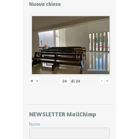
Nuova chiesa
«
‹
›
»
di
24
NEWSLETTER MailChimp
Nome