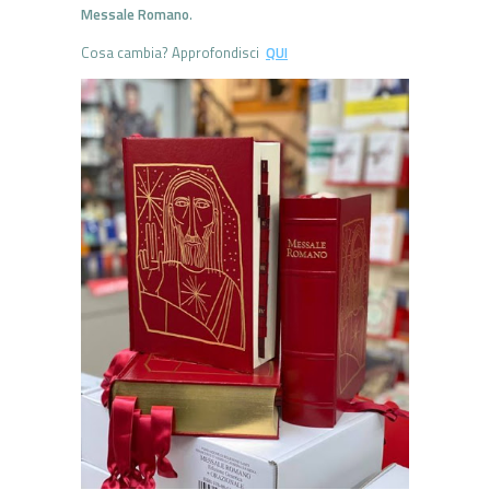
Messale Romano
.
Cosa cambia? Approfondisci
QUI