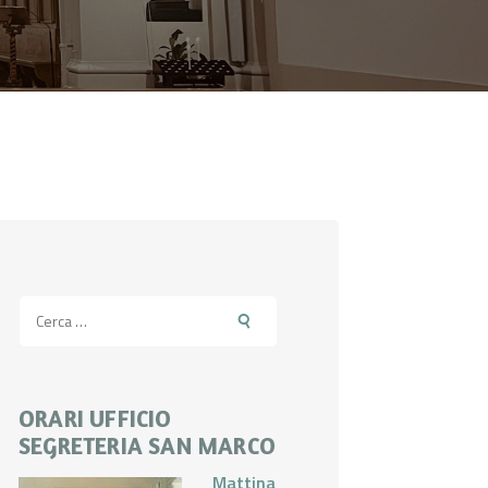
Ricerca
per:
ORARI UFFICIO
SEGRETERIA SAN MARCO
Mattina