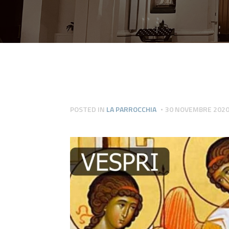
POSTED IN
LA PARROCCHIA
30 NOVEMBRE 202