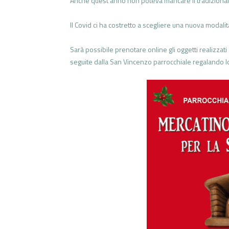
Anche quest’anno non poteva mancare il tradizional
Il Covid ci ha costretto a scegliere una nuova modalit
Sarà possibile prenotare online gli oggetti realizzati
seguite dalla San Vincenzo parrocchiale regalando lo