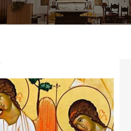
CONTATTI
LOGIN
0