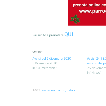
QUI
Vai subito a prenotare
Correlati
Avvisi del 6 dicembre 2020
Avvisi 24.11
6 Dicembre 2020
ricordo dei p
In "La Parrocchia"
25 Novembr
In "News"
TAGS:
avvisi
,
mercatino
,
natale