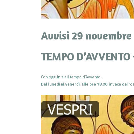
Avvisi 29 novembre
TEMPO D’AVVENTO 
Con oggi inizia il tempo d’Avvento.
Dal lunedì al venerdì, alle ore 18.00
, invece del ro