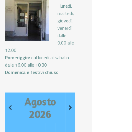
:
lunedì,
martedì,
giovedì,
venerdì
dalle
9.00 alle
12.00
Pomeriggio:
dal lunedì al sabato
dalle 16.00 alle 18.30
Domenica e festivi chiuso
Agosto
2026