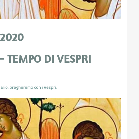
 2020
– TEMPO DI VESPRI
sario, pregheremo con i Vespri.