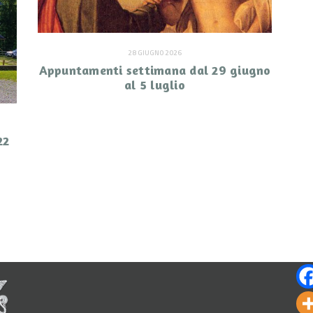
28 GIUGNO 2026
Appuntamenti settimana dal 29 giugno
al 5 luglio
22