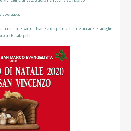
e Mercatino di Natale della Parrocchia San Marco.
à operativa.
 a mano dalle parrocchiane e dai parrocchiani e aiutare le famiglie
ro un Natale più felice.