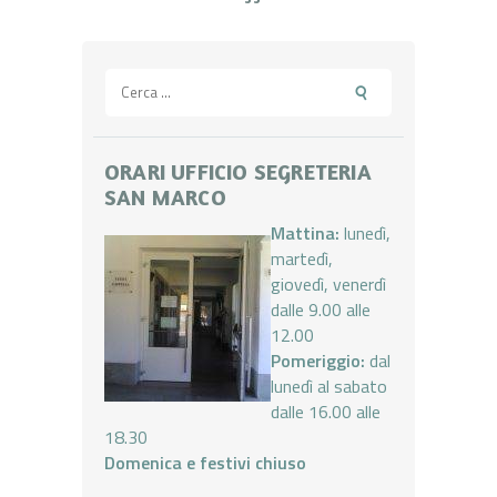
Ricerca
per:
ORARI UFFICIO SEGRETERIA
SAN MARCO
Mattina:
lunedì,
martedì,
giovedì, venerdì
dalle 9.00 alle
12.00
Pomeriggio:
dal
lunedì al sabato
dalle 16.00 alle
18.30
Domenica e festivi chiuso