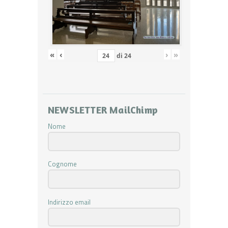
«
‹
›
»
di
24
NEWSLETTER MailChimp
Nome
Cognome
Indirizzo email