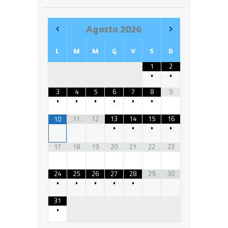
Agosto
2026
L
M
M
G
V
S
D
1
2
•
•
3
4
5
6
7
8
9
•
•
•
•
•
•
11
12
13
14
15
16
10
•
•
•
•
17
18
19
20
21
22
23
24
25
26
27
28
29
30
•
•
•
•
•
31
•