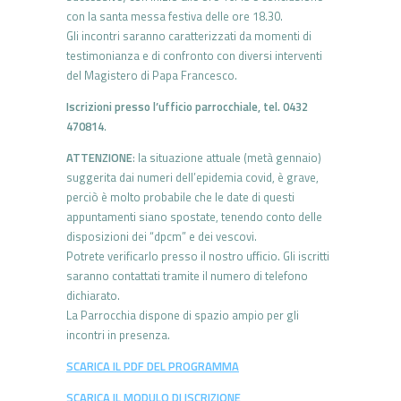
con la santa messa festiva delle ore 18.30.
Gli incontri saranno caratterizzati da momenti di
testimonianza e di confronto con diversi interventi
del Magistero di Papa Francesco.
Iscrizioni presso l’ufficio parrocchiale, tel. 0432
470814
.
ATTENZIONE
: la situazione attuale (metà gennaio)
suggerita dai numeri dell’epidemia covid, è grave,
perciò è molto probabile che le date di questi
appuntamenti siano spostate, tenendo conto delle
disposizioni dei “dpcm” e dei vescovi.
Potrete verificarlo presso il nostro ufficio. Gli iscritti
saranno contattati tramite il numero di telefono
dichiarato.
La Parrocchia dispone di spazio ampio per gli
incontri in presenza.
SCARICA IL PDF DEL PROGRAMMA
SCARICA IL MODULO DI ISCRIZIONE