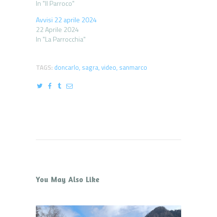
In "Il Parroco"
Avvisi 22 aprile 2024
22 Aprile 2024
In "La Parrocchia"
TAGS:
doncarlo
,
sagra
,
video
,
sanmarco
You May Also Like