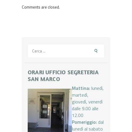
Comments are closed.
Ricerca
per:
ORARI UFFICIO SEGRETERIA
SAN MARCO
Mattina:
lunedì,
martedì,
giovedì, venerdì
dalle 9.00 alle
12.00
Pomeriggio:
dal
lunedì al sabato