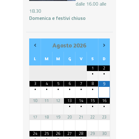
dalle 16.00 alle
18.30
Domenica e festivi chiuso
Agosto
2026
L
M
M
G
V
S
D
1
2
•
•
3
4
5
6
7
8
9
•
•
•
•
•
•
10
11
12
13
14
15
16
•
•
•
•
17
18
19
20
21
22
23
24
25
26
27
28
29
30
•
•
•
•
•