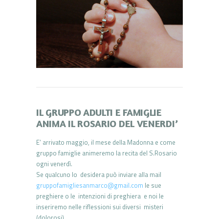
IL GRUPPO ADULTI E FAMIGLIE
ANIMA IL ROSARIO DEL VENERDI’
E’ arrivato maggio, il mese della Madonna e come
gruppo famiglie animeremo la recita del S.Rosario
ogni venerdì.
Se qualcuno lo desidera può inviare alla mail
gruppofamigliesanmarco@gmail.com
le sue
preghiere o le intenzioni di preghiera e noi le
inseriremo nelle riflessioni sui diversi misteri
(dolorosi) .