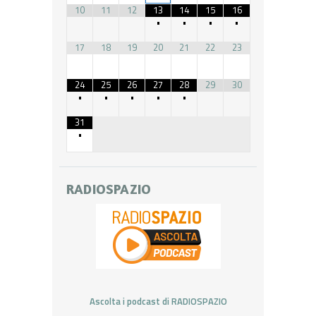
10
11
12
13
14
15
16
•
•
•
•
17
18
19
20
21
22
23
24
25
26
27
28
29
30
•
•
•
•
•
31
•
RADIOSPAZIO
Ascolta i podcast di RADIOSPAZIO