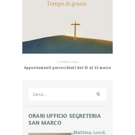
17 MARZO 2026
Appuntamenti parrocchiali dal 15 al 22 marzo
Ricerca
per:
ORARI UFFICIO SEGRETERIA
SAN MARCO
Mattina:
lunedì,