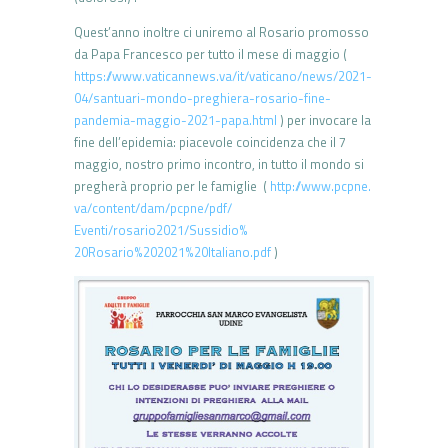
Quest’anno inoltre ci uniremo al Rosario promosso
da Papa Francesco per tutto il mese di maggio (
https://www.vaticannews.va/it/
vaticano/news/2021-
04/
santuari-mondo-preghiera-
rosario-fine-
pandemia-maggio-
2021-papa.html
) per invocare la
fine dell’epidemia: piacevole coincidenza che il 7
maggio, nostro primo incontro, in tutto il mondo si
pregherà proprio per le famiglie (
http://www.pcpne.
va/content/dam/pcpne/pdf/
Eventi/rosario2021/Sussidio%
20Rosario%202021%20Italiano.
pdf
)