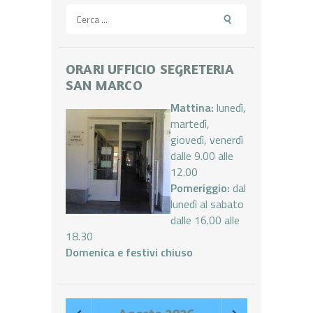
Ricerca
per:
ORARI UFFICIO SEGRETERIA
SAN MARCO
Mattina:
lunedì,
martedì,
giovedì, venerdì
dalle 9.00 alle
12.00
Pomeriggio:
dal
lunedì al sabato
dalle 16.00 alle
18.30
Domenica e festivi chiuso