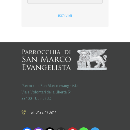
ISCRIVIMI
Parrocchia San Marco evangelista
Viale Volontari della Libertá 61
33100 - Udine (UD)
Tel. 0432.470814