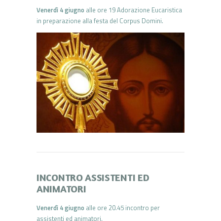
Venerdì 4 giugno
alle ore 19 Adorazione Eucaristica
in preparazione alla festa del Corpus Domini.
INCONTRO ASSISTENTI ED
ANIMATORI
Venerdì 4 giugno
alle ore 20.45 incontro per
assistenti ed animatori.