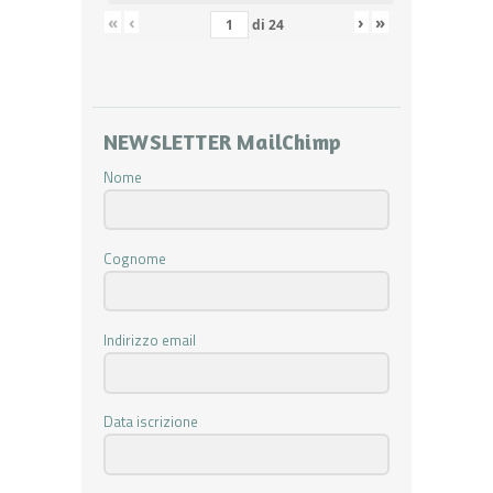
«
‹
›
»
di
24
NEWSLETTER MailChimp
Nome
Cognome
Indirizzo email
Data iscrizione