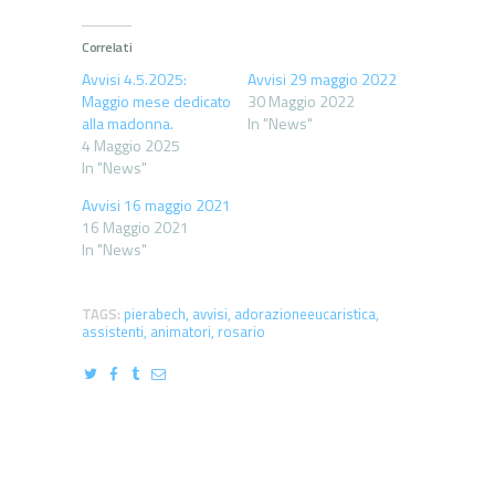
Correlati
Avvisi 4.5.2025:
Avvisi 29 maggio 2022
Maggio mese dedicato
30 Maggio 2022
alla madonna.
In "News"
4 Maggio 2025
In "News"
Avvisi 16 maggio 2021
16 Maggio 2021
In "News"
TAGS:
pierabech
,
avvisi
,
adorazioneeucaristica
,
assistenti
,
animatori
,
rosario