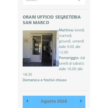
per:
ORARI UFFICIO SEGRETERIA
SAN MARCO
Mattina:
lunedì,
martedì,
giovedì, venerdì
dalle 9.00 alle
12.00
Pomeriggio:
dal
lunedì al sabato
dalle 16.00 alle
18.30
Domenica e festivi chiuso
Agosto
2026