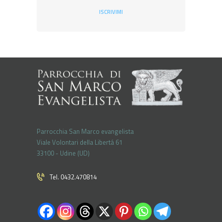
ISCRIVIMI
Parrocchia San Marco evangelista
Viale Volontari della Libertá 61
33100 - Udine (UD)
Tel. 0432.470814