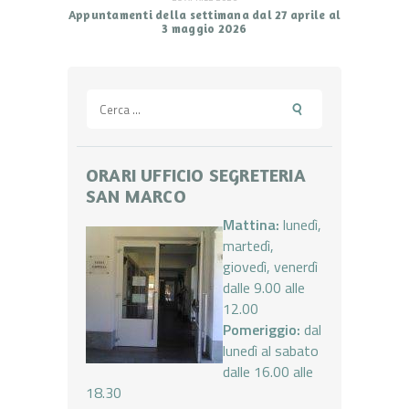
Appuntamenti della settimana dal 27 aprile al
3 maggio 2026
Ricerca
per:
ORARI UFFICIO SEGRETERIA
SAN MARCO
Mattina:
lunedì,
martedì,
giovedì, venerdì
dalle 9.00 alle
12.00
Pomeriggio:
dal
lunedì al sabato
dalle 16.00 alle
18.30