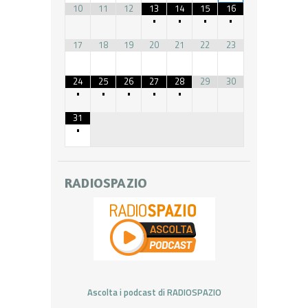
10
11
12
13
14
15
16
•
•
•
•
17
18
19
20
21
22
23
24
25
26
27
28
29
30
•
•
•
•
•
31
•
RADIOSPAZIO
Ascolta i podcast di RADIOSPAZIO