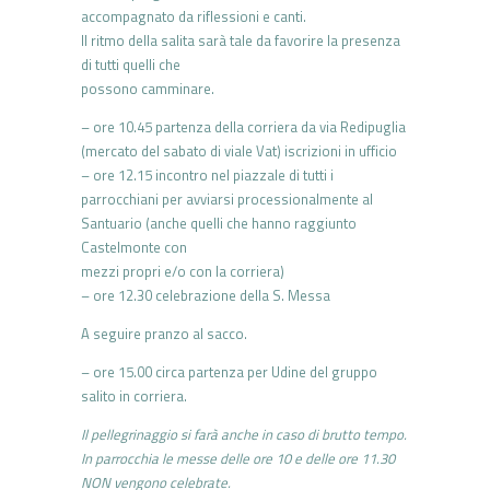
accompagnato da riflessioni e canti.
Il ritmo della salita sarà tale da favorire la presenza
di tutti quelli che
possono camminare.
– ore 10.45 partenza della corriera da via Redipuglia
(mercato del sabato di viale Vat) iscrizioni in ufficio
– ore 12.15 incontro nel piazzale di tutti i
parrocchiani per avviarsi processionalmente al
Santuario (anche quelli che hanno raggiunto
Castelmonte con
mezzi propri e/o con la corriera)
– ore 12.30 celebrazione della S. Messa
A seguire pranzo al sacco.
– ore 15.00 circa partenza per Udine del gruppo
salito in corriera.
Il pellegrinaggio si farà anche in caso di brutto tempo.
In parrocchia le messe delle ore 10 e delle ore 11.30
NON vengono celebrate.