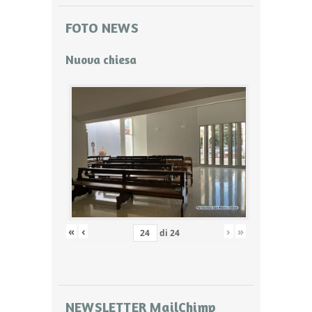
FOTO NEWS
Nuova chiesa
«
‹
›
»
di
24
NEWSLETTER MailChimp