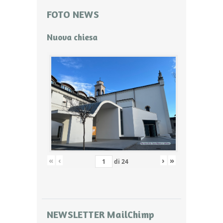
FOTO NEWS
Nuova chiesa
«
‹
›
»
di
24
NEWSLETTER MailChimp