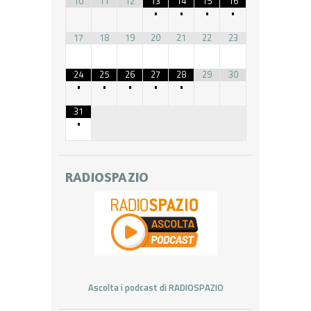
10
11
12
13
14
15
16
•
•
•
•
17
18
19
20
21
22
23
24
25
26
27
28
29
30
•
•
•
•
•
31
•
RADIOSPAZIO
Ascolta i podcast di RADIOSPAZIO