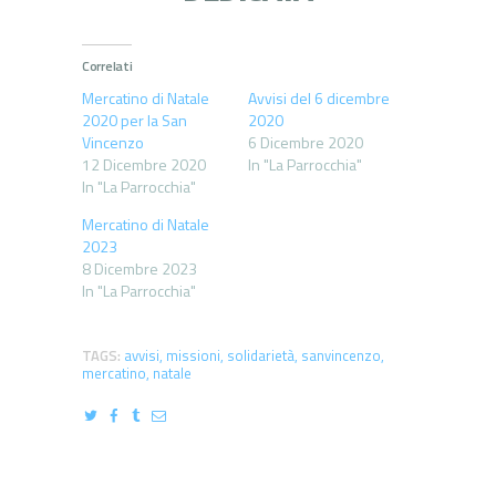
Correlati
Mercatino di Natale
Avvisi del 6 dicembre
2020 per la San
2020
Vincenzo
6 Dicembre 2020
12 Dicembre 2020
In "La Parrocchia"
In "La Parrocchia"
Mercatino di Natale
2023
8 Dicembre 2023
In "La Parrocchia"
TAGS:
avvisi
,
missioni
,
solidarietà
,
sanvincenzo
,
mercatino
,
natale