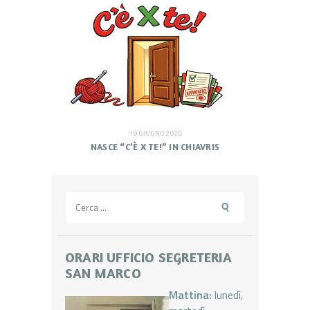
19 GIUGNO 2026
NASCE “C’È X TE!” IN CHIAVRIS
Ricerca
per:
ORARI UFFICIO SEGRETERIA
SAN MARCO
Mattina:
lunedì,