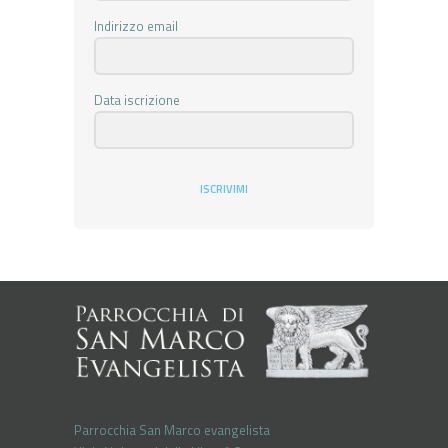
Indirizzo email
Data iscrizione
ISCRIVIMI
Parrocchia San Marco evangelista