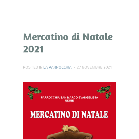
Mercatino di Natale
2021
POSTED IN
LA PARROCCHIA
27 NOVEMBRE 2021