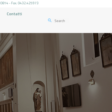
.470814 - Fax. 0432.425973
Contatti