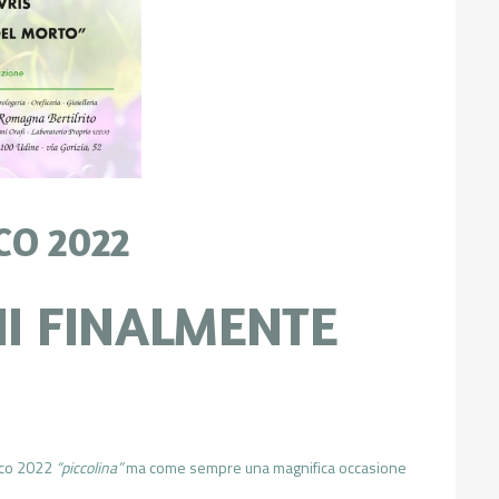
CO 2022
I FINALMENTE
arco 2022
“piccolina”
ma come sempre una magnifica occasione