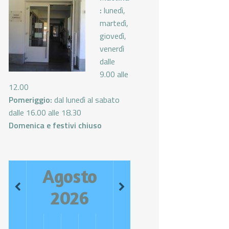
:
lunedì,
martedì,
giovedì,
venerdì
dalle
9.00 alle
12.00
Pomeriggio:
dal lunedì al sabato
dalle 16.00 alle 18.30
Domenica e festivi chiuso
Agosto
2026