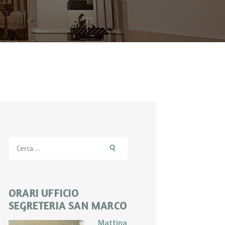
Ricerca
per:
ORARI UFFICIO
SEGRETERIA SAN MARCO
Mattina