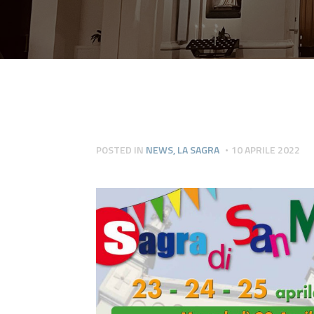
POSTED IN
NEWS
,
LA SAGRA
10 APRILE 2022