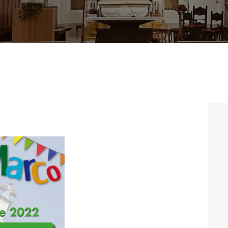
CONTATTI
LOGIN