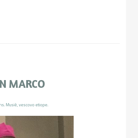
AN MARCO
ns. Musiè, vescovo etiope.