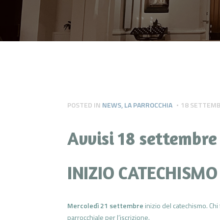
POSTED IN
NEWS
,
LA PARROCCHIA
18 SETTEMB
Avvisi 18 settembre
INIZIO CATECHISMO
Mercoledì 21 settembre
inizio del catechismo. Chi
parrocchiale per l’iscrizione.