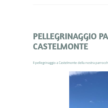
PELLEGRINAGGIO P
CASTELMONTE
Il pellegrinaggio a Castelmonte della nostra parrocch