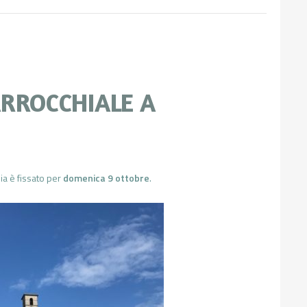
ARROCCHIALE A
ia è fissato per
domenica 9 ottobre
.