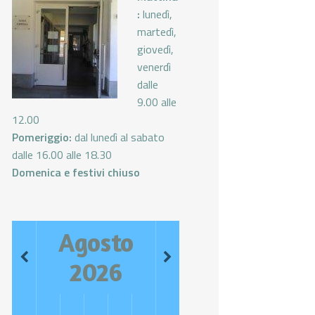
:
lunedì,
martedì,
giovedì,
venerdì
dalle
9.00 alle
12.00
Pomeriggio:
dal lunedì al sabato
dalle 16.00 alle 18.30
Domenica e festivi chiuso
Agosto
2026