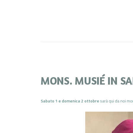
MONS. MUSIÉ IN S
Sabato 1 e domenica 2 ottobre
sarà qui da noi mo