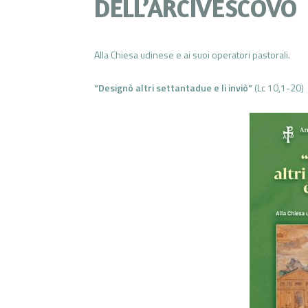
DELL’ARCIVESCOVO
Alla Chiesa udinese e ai suoi operatori pastorali.
“Designò altri settantadue e li inviò”
(Lc 10,1-20)