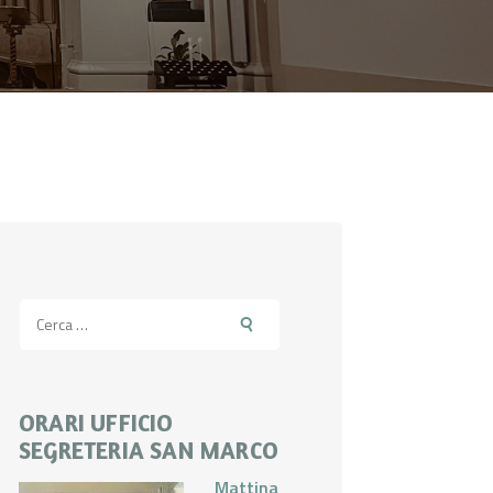
Ricerca
per:
ORARI UFFICIO
SEGRETERIA SAN MARCO
Mattina