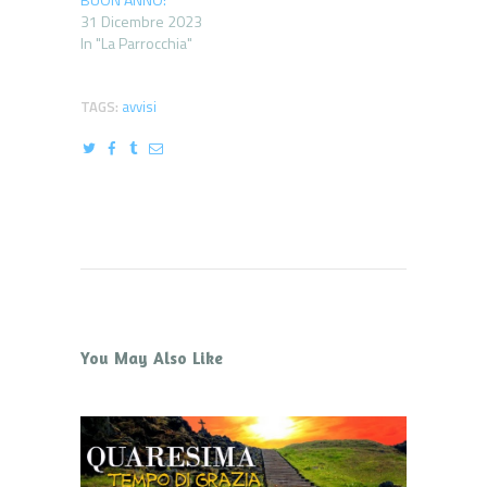
31 Dicembre 2023
In "La Parrocchia"
TAGS:
avvisi
You May Also Like