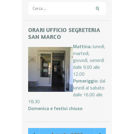
Ricerca
per:
ORARI UFFICIO SEGRETERIA
SAN MARCO
Mattina:
lunedì,
martedì,
giovedì, venerdì
dalle 9.00 alle
12.00
Pomeriggio:
dal
lunedì al sabato
dalle 16.00 alle
18.30
Domenica e festivi chiuso