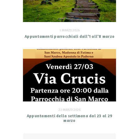
1 MARZO 2026
Appuntamenti parrocchiali dall’1 all’8 marzo
22 MARZO 2026
Appuntamenti della settimana dal 23 al 29
marzo