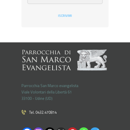
ISCRIVIMI
Parrocchia San Marco evangelista
Viale Volontari della Libertá 61
33100 - Udine (UD)
Tel. 0432.470814