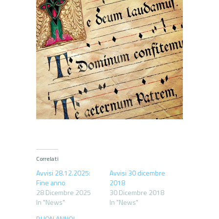
Correlati
Avvisi 28.12.2025:
Avvisi 30 dicembre
Fine anno
2018
28 Dicembre 2025
30 Dicembre 2018
In "News"
In "News"
BUON ANNO!