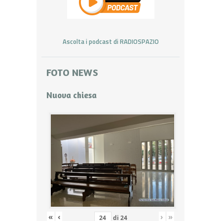
Ascolta i podcast di RADIOSPAZIO
FOTO NEWS
Nuova chiesa
«
‹
›
»
di
24