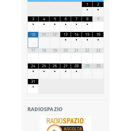
1
2
•
•
3
4
5
6
7
8
9
•
•
•
•
•
•
11
12
13
14
15
16
10
•
•
•
•
17
18
19
20
21
22
23
24
25
26
27
28
29
30
•
•
•
•
•
31
•
RADIOSPAZIO