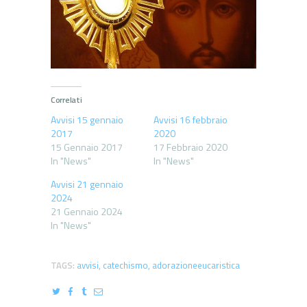
Correlati
Avvisi 15 gennaio
Avvisi 16 febbraio
2017
2020
15 Gennaio 2017
17 Febbraio 2020
In "News"
In "News"
Avvisi 21 gennaio
2024
21 Gennaio 2024
In "News"
TAGS:
avvisi
,
catechismo
,
adorazioneeucaristica