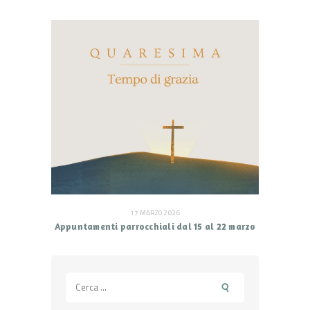
17 MARZO 2026
Appuntamenti parrocchiali dal 15 al 22 marzo
Ricerca
per: