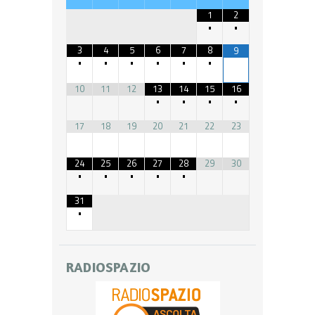
1
2
•
•
3
4
5
6
7
8
9
•
•
•
•
•
•
10
11
12
13
14
15
16
•
•
•
•
17
18
19
20
21
22
23
24
25
26
27
28
29
30
•
•
•
•
•
31
•
RADIOSPAZIO