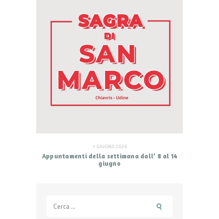
7 GIUGNO 2026
Appuntamenti della settimana dall’ 8 al 14
giugno
Ricerca
per: