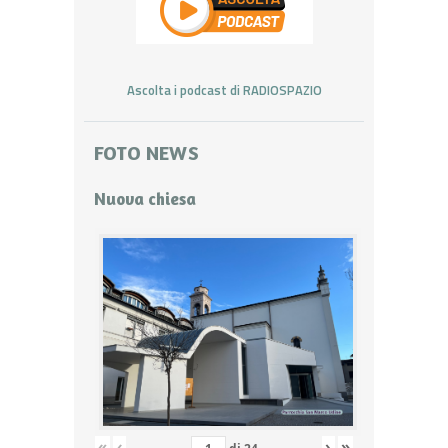
Ascolta i podcast di RADIOSPAZIO
FOTO NEWS
Nuova chiesa
«
‹
›
»