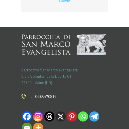
ISCRIVIMI
Parrocchia San Marco evangelista
Viale Volontari della Libertá 61
33100 - Udine (UD)
Tel. 0432.470814