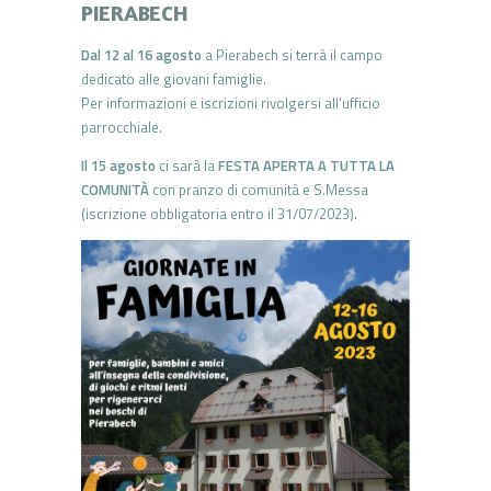
PIERABECH
Dal 12 al 16 agosto
a Pierabech si terrà il campo
dedicato alle giovani famiglie.
Per informazioni e iscrizioni rivolgersi all’ufficio
parrocchiale.
Il 15 agosto
ci sarà la
FESTA APERTA A TUTTA LA
COMUNITÀ
con pranzo di comunità e S.Messa
(iscrizione obbligatoria entro il 31/07/2023).