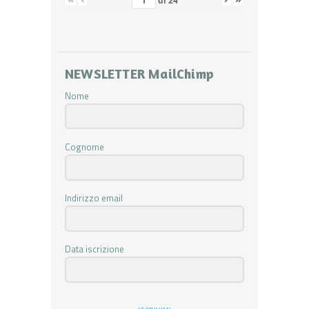
di
24
NEWSLETTER MailChimp
Nome
Cognome
Indirizzo email
Data iscrizione