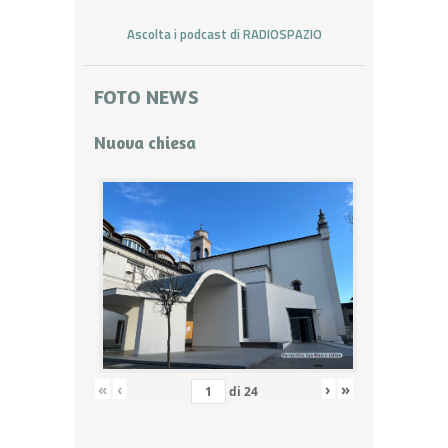
Ascolta i podcast di RADIOSPAZIO
FOTO NEWS
Nuova chiesa
«
‹
›
»
di
24