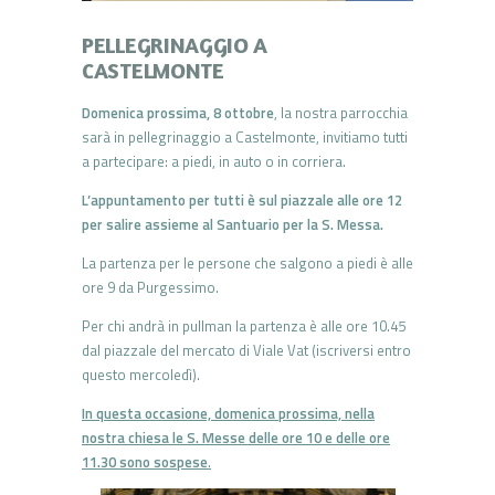
PELLEGRINAGGIO A
CASTELMONTE
Domenica prossima, 8 ottobre
, la nostra parrocchia
sarà in pellegrinaggio a Castelmonte, invitiamo tutti
a partecipare: a piedi, in auto o in corriera.
L’appuntamento per tutti è sul piazzale alle ore 12
per salire assieme al Santuario per la S. Messa.
La partenza per le persone che salgono a piedi è alle
ore 9 da Purgessimo.
Per chi andrà in pullman la partenza è alle ore 10.45
dal piazzale del mercato di Viale Vat (iscriversi entro
questo mercoledì).
In questa occasione, domenica prossima, nella
nostra chiesa le S. Messe delle ore 10 e delle ore
11.30 sono sospese
.