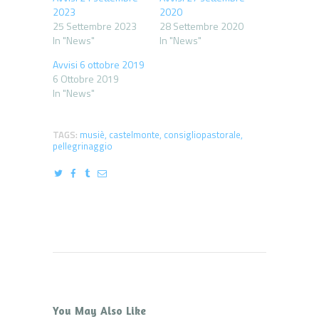
2023
2020
25 Settembre 2023
28 Settembre 2020
In "News"
In "News"
Avvisi 6 ottobre 2019
6 Ottobre 2019
In "News"
TAGS:
musiè
,
castelmonte
,
consigliopastorale
,
pellegrinaggio
You May Also Like